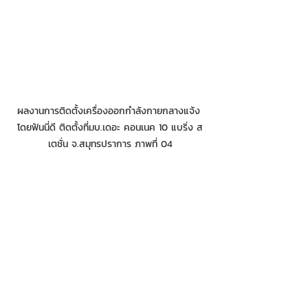
ผลงานการติดตั้งเครื่องออกกำลังกายกลางแจ้ง 
โดยฟันนี่ดี ติดตั้งที่มบ.เดอะ คอนเนค 10 แบริ่ง ส
เตชั่น จ.สมุทรปราการ ภาพที่ 04