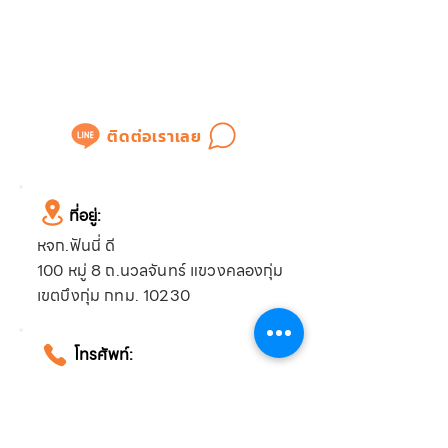
ต้องการติดต่อด่วน!!!
แอดไลน์เพื่อสอบถามข้อมูล
หรือขอใบเสนอราคาได้ทันที
ติดต่อเราเลย
ที่อยู่:
หจก.ฟันนี่ ดี
100 หมู่ 8 ถ.นวลจันทร์ แขวงคลองกุ่ม
เขตบึงกุ่ม กทม. 10230
โทรศัพท์:
086-317-6119
061-194-1859