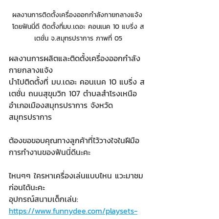
ผลงานการติดตั้งเครื่องออกกำลังกายกลางแจ้ง 
โดยฟันนี่ดี ติดตั้งที่มบ.เดอะ คอนเนค 10 แบริ่ง ส
เตชั่น จ.สมุทรปราการ ภาพที่ 05
ผลงานการผลิตและติดตั้งเครื่องออกกำลัง
กายกลางแจ้ง
นำไปติดตั้งที่ มบ.เดอะ คอนเนค 10 แบริ่ง ส
เตชั่น ถนนสุขุมวิท 107 ตำบลสำโรงเหนือ 
อำเภอเมืองสมุทรปราการ จังหวัด
สมุทรปราการ
ต้องขอขอบคุณทางลูกค้าที่ไว้วางใจในฝีมือ
การทำงานของฟันนี่ดีนะคะ
ไหนๆๆ ใครหาเครื่องเล่นแบบไหน แวะมาชม
ก่อนได้นะคะ
อุปกรณ์สนามเด็กเล่น: 
https://www.funnydee.com/playsets-