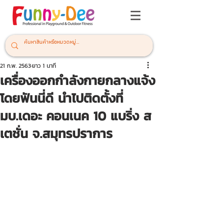
21 ก.พ. 2563
ยาว 1 นาที
เครื่องออกกำลังกายกลางแจ้ง
โดยฟันนี่ดี นำไปติดตั้งที่
มบ.เดอะ คอนเนค 10 แบริ่ง ส
เตชั่น จ.สมุทรปราการ