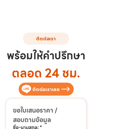
ติดต่อเรา
พร้อมให้คำปรึกษา
ตลอด 24 ชม.
ติดต่อเราเลย
ขอใบเสนอราคา / 
สอบถามข้อมูล
ชื่อ-นามสกุล:
*