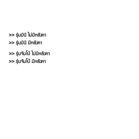
ชุดหอ
>> รุ่นมินิ ไม่มีหลังคา
>> รุ่นมินิ มีหลังคา
>> รุ่นจัมโบ้ ไม่มีหลังคา
>> รุ่นจัมโบ้ มีหลังคา
ชุดหอนำเข้าจากต่างประเทศ
เครื่องออกกำลังกายกลางแจ้ง
สำหรับเด็ก
เครื่องออกกำลังกายกลางแจ้ง