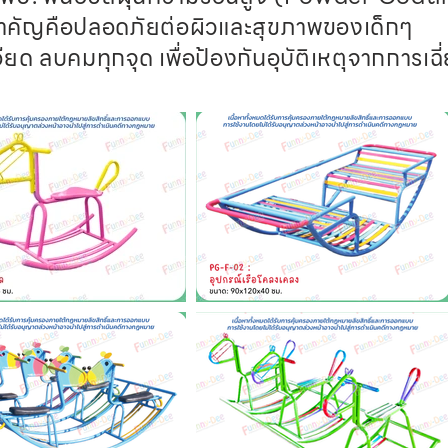
สำคัญคือปลอดภัยต่อผิวและสุขภาพของเด็กๆ
อียด ลบคมทุกจุด เพื่อป้องกันอุบัติเหตุจากการเฉ