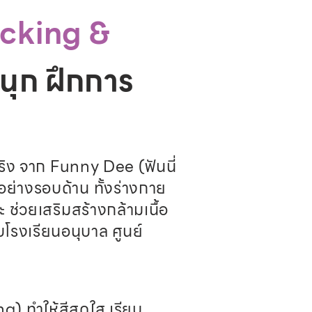
ocking &
นุก ฝึกการ
ริง จาก Funny Dee (ฟันนี่
อย่างรอบด้าน ทั้งร่างกาย
ช่วยเสริมสร้างกล้ามเนื้อ
รงเรียนอนุบาล ศูนย์
) ทำให้สีสดใส เรียบ