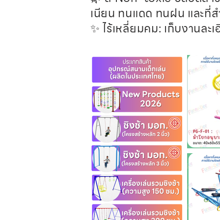
เนียน ทนแดด ทนฝน และที่
✨ ไร้เหลี่ยมคม: เก็บงานละเ