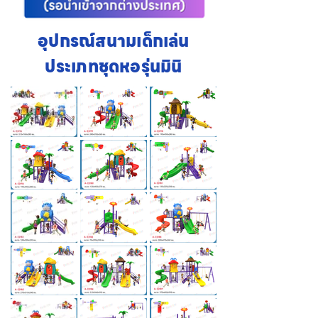
อุปกรณ์สนามเด็กเล่น
ประเภทชุดหอรุ่นมินิ