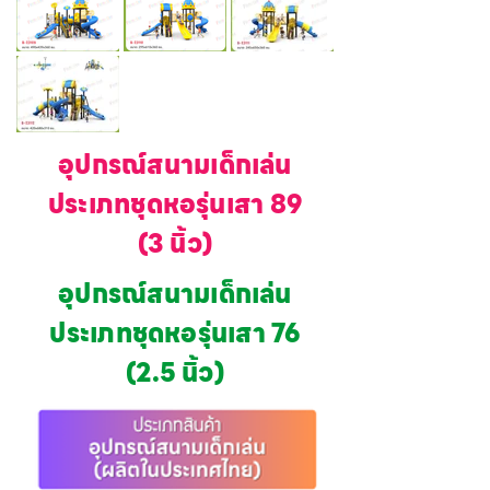
อุปกรณ์สนามเด็กเล่น
ประเภทชุดหอรุ่นเสา 89
(3 นิ้ว)
อุปกรณ์สนามเด็กเล่น
ประเภทชุดหอรุ่นเสา 76
(2.5 นิ้ว)