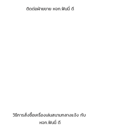
ติดต่อฝ่ายขาย หจก.ฟันนี่ ดี
วิธีการสั่งซื้อเครื่องเล่นสนามกลางแจ้ง กับ 
หจก.ฟันนี่ ดี