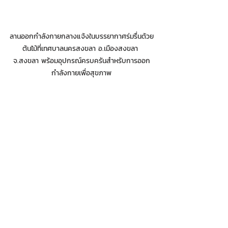
ลานออกกำลังกายกลางแจ้งในบรรยากาศร่มรื่นด้วย
ต้นไม้ที่เทศบาลนครสงขลา อ.เมืองสงขลา 
จ.สงขลา พร้อมอุปกรณ์ครบครันสำหรับการออก
กำลังกายเพื่อสุขภาพ