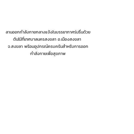
ลานออกกำลังกายกลางแจ้งในบรรยากาศร่มรื่นด้วย
ต้นไม้ที่เทศบาลนครสงขลา อ.เมืองสงขลา 
จ.สงขลา พร้อมอุปกรณ์ครบครันสำหรับการออก
กำลังกายเพื่อสุขภาพ