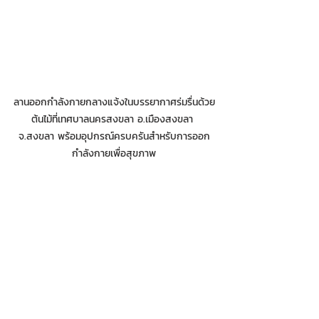
ลานออกกำลังกายกลางแจ้งในบรรยากาศร่มรื่นด้วย
ต้นไม้ที่เทศบาลนครสงขลา อ.เมืองสงขลา 
จ.สงขลา พร้อมอุปกรณ์ครบครันสำหรับการออก
กำลังกายเพื่อสุขภาพ