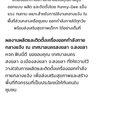
ออกแบบ ผลิต และติดตั้งโดย Funny-Dee แข็ง
แรง ทนทาน เหมาะสำหรับการใช้งานกลางแจ้ง ใน
พื้นที่ส่วนกลางหรือชุมชน ออกกำลังกายได้ทุกวัย 
พร้อมส่งเสริมสุขภาพเด็กๆ ได้อย่างเต็มที่
ผลงานผลิตและติดตั้งเครื่องออกกำลังกาย
กลางแจ้ง ณ เทศบาลนครสงขลา จ.สงขลา
หจก.ฟันนี่ดี ขอขอบคุณ เทศบาลนคร
สงขลา อ.เมืองสงขลา จ.สงขลา ที่ให้ความไว้
วางใจในการผลิตและติดตั้งเครื่องออกกำลัง
กายกลางแจ้ง เพื่อส่งเสริมสุขภาพและสร้าง
พื้นที่กิจกรรมที่เป็นประโยชน์ให้กับคนใน
ชุมชน