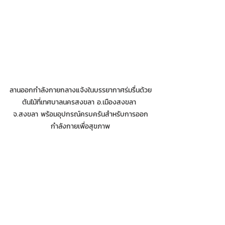
ลานออกกำลังกายกลางแจ้งในบรรยากาศร่มรื่นด้วย
ต้นไม้ที่เทศบาลนครสงขลา อ.เมืองสงขลา 
จ.สงขลา พร้อมอุปกรณ์ครบครันสำหรับการออก
กำลังกายเพื่อสุขภาพ