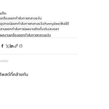
แท็ก:
เครื่องออกกำลังกายกลางแจ้ง
อุปกรณ์ออกกำลังกายกลางแจ้ง
FunnyDee
ฟันนี่ดี
ลานออกกำลังกาย
ผลงานติดตั้งจริง
สงขลา
ผลงานเครื่องออกกำลังกายกลางแจ้ง
โพสต์ที่คล้ายกัน