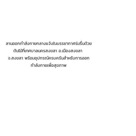
ลานออกกำลังกายกลางแจ้งในบรรยากาศร่มรื่นด้วย
ต้นไม้ที่เทศบาลนครสงขลา อ.เมืองสงขลา 
จ.สงขลา พร้อมอุปกรณ์ครบครันสำหรับการออก
กำลังกายเพื่อสุขภาพ