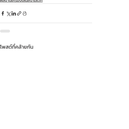
ผลงานเครื่องเล่นสนามเด็ก
โพสต์ที่คล้ายกัน