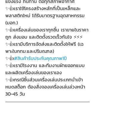
แข็งแรง ทนทาน ต่อทุกสภาพอากาศ
✨👍เราใช้โครงสร้างหลักที่เป็นเหล็กและ
พลาสติกใหม่ ได้รับมาตรฐานอุตสาหกรรม 
(มอก.)
✨👍เครื่องเล่นของเราทุกชิ้น เราขายในราคา
ถูก ส่งมอบ และติดตั้งรวดเร็วทันใจ ⚡⚡⚡
✨👍เรามีบริการจัดส่งและติดตั้งให้ฟรี (เฉ
พาะในกทม.และปริมณฑล)
✨👍
#สินค้ารับประกันคุณภาพ1ปี
✨👍เรามีโรงงาน และทีมงานฝ่ายออกแบบ
และผลิตเครื่องเล่นของเราเอง
✨👍กรณีชิ้นส่วนเครื่องเล่นประเภทนำเข้า
หมดสต็อก ต้องสั่งจองเครื่องเล่นล่วงหน้า 
30-45 วัน