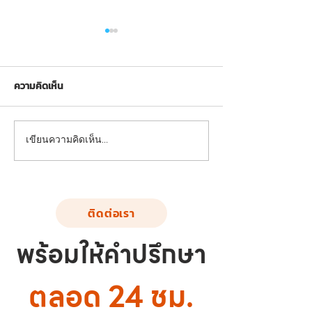
ความคิดเห็น
ผลงานติดตั้งอุปกรณ์สนาม
ผลงานติดตั้งอุป
เขียนความคิดเห็น…
เด็กเล่น | ต.บ้านบึง อ.บ้านบึง
เด็กเล่น | โรงเรีย
จ.ชลบุรี
โคดม จ.เพชรบุรี
ติดต่อเรา
พร้อมให้คำปรึกษา
ตลอด 24 ชม.