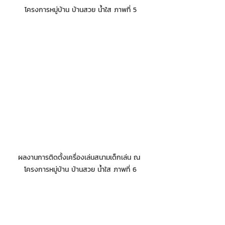
โครงการหมู่บ้าน บ้านสวย น้ำใส ภาพที่ 5
ผลงานการติดตั้งเครื่องเล่นสนามเด็กเล่น ณ 
โครงการหมู่บ้าน บ้านสวย น้ำใส ภาพที่ 6