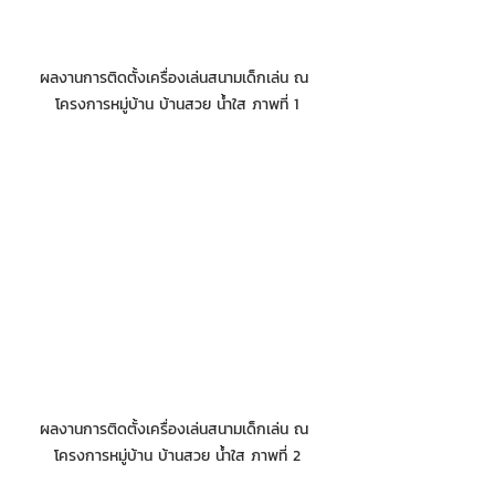
ผลงานการติดตั้งเครื่องเล่นสนามเด็กเล่น ณ 
โครงการหมู่บ้าน บ้านสวย น้ำใส ภาพที่ 1
ผลงานการติดตั้งเครื่องเล่นสนามเด็กเล่น ณ 
โครงการหมู่บ้าน บ้านสวย น้ำใส ภาพที่ 2