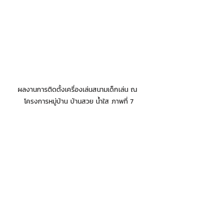
ผลงานการติดตั้งเครื่องเล่นสนามเด็กเล่น ณ 
โครงการหมู่บ้าน บ้านสวย น้ำใส ภาพที่ 7