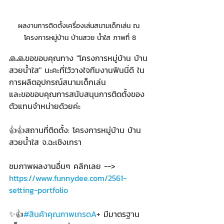
ผลงานการติดตั้งเครื่องเล่นสนามเด็กเล่น ณ 
โครงการหมู่บ้าน บ้านสวย น้ำใส ภาพที่ 8
🙏🙏ขอขอบคุณทาง "โครงการหมู่บ้าน บ้าน
สวยน้ำใส" นะคะที่ไว้วางใจทีมงานฟันนี่ดี ใน
การผลิตอุปกรณ์สนามเด็กเล่น
และขอขอบคุณการสนับสนุนการติดตั้งของ
ตัวแทนจำหน่ายด้วยค่ะ
👍👍สถานที่ติดตั้ง: โครงการหมู่บ้าน บ้าน
สวยน้ำใส จ.ฉะเชิงเทรา
ชมภาพผลงานอื่นๆ คลิกเลย --> 
https://www.funnydee.com/2561-
setting-portfolio
✨👍
#สินค้าคุณภาพเกรดA
+ มีมาตรฐาน 