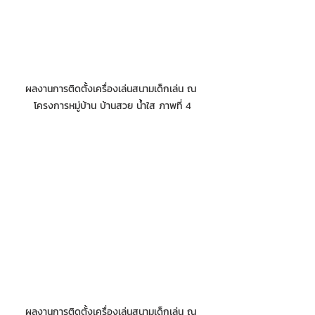
ผลงานการติดตั้งเครื่องเล่นสนามเด็กเล่น ณ 
โครงการหมู่บ้าน บ้านสวย น้ำใส ภาพที่ 4
ผลงานการติดตั้งเครื่องเล่นสนามเด็กเล่น ณ 