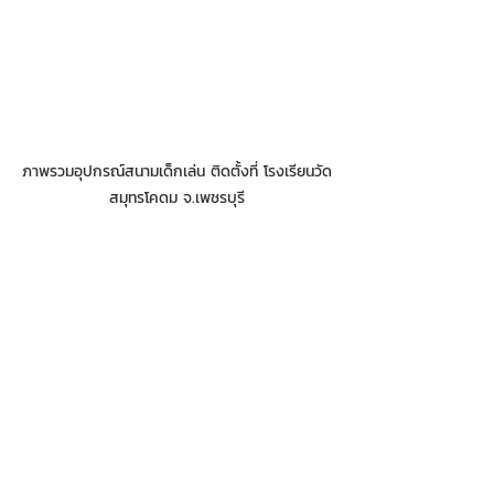
ภาพรวมอุปกรณ์สนามเด็กเล่น ติดตั้งที่ โรงเรียนวัด
สมุทรโคดม จ.เพชรบุรี