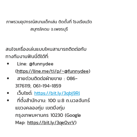
ภาพรวมอุปกรณ์สนามเด็กเล่น ติดตั้งที่ โรงเรียนวัด
สมุทรโคดม จ.เพชรบุรี
สนใจเครื่องเล่นแบบไหนสามารถติดต่อกับ
ทางทีมงานฟันนี่ดีได้ที่:
 Line: @funnydee 
(
https://line.me/ti/p/~@funnydee
)
 สายด่วนติดต่อฝ่ายขาย : 086-
3176119, 061-194-1859
 เว็บไซต์: 
https://bit.ly/3qbj9Rl
 ที่ตั้งสำนักงาน: 100 ม.8 ถ.นวลจันทร์ 
แขวงคลองกุ่ม เขตบึงกุ่ม 
กรุงเทพมหานคร 10230 (Google 
Map: 
https://bit.ly/3qe0vrV
)