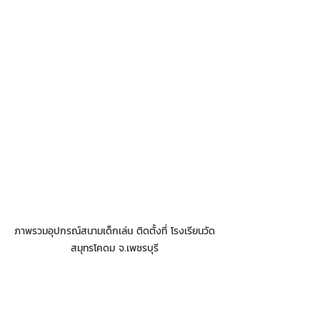
ภาพรวมอุปกรณ์สนามเด็กเล่น ติดตั้งที่ โรงเรียนวัด
สมุทรโคดม จ.เพชรบุรี