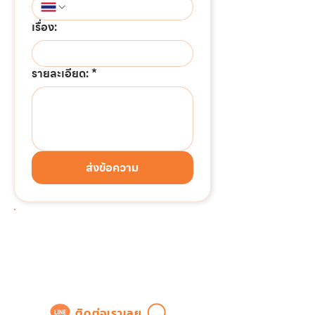
เรื่อง:
รายละเอียด:
*
ส่งข้อความ
ต้องการติดต่อด่วน!!!
แอดไลน์เพื่อสอบถามข้อมูล
หรือขอใบเสนอราคาได้ทันที
ติดต่อเราเลย