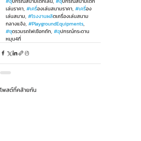
#อ
ุปกรณ์สนามเด็กเล่น, 
#อ
ุปกรณ์สนามเด็ก
เล่นราคา, 
#เคร
ื่องเล่นสนามราคา, 
#เคร
ื่อง
เล่นสนาม, 
#โรงงานผล
ิตเครื่องเล่นสนาม
กลางแจ้ง, 
#PlaygroundEquipments
, 
#ช
ุดรวมรถไฟเชือกถัก, 
#อ
ุปกรณ์กระดาน
หมุน4ที่
โพสต์ที่คล้ายกัน