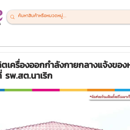
ณ์สนามเด็กเล่น
เครื่องออกกำลังกายกลางแจ้ง
เครื่องเล่นสำหรั
ตเครื่องออกกำลังกายกลางแจ้งของหจ
ที่ รพ.สต.นาเริก