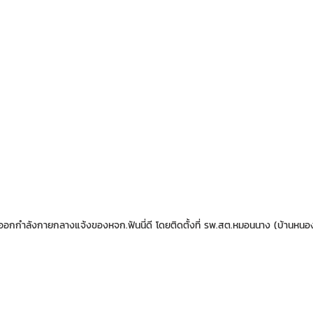
อกกำลังกายกลางแจ้งของหจก.ฟันนี่ดี โดยติดตั้งที่ รพ.สต.หมอนนาง (บ้านหนอง