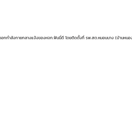
อกกำลังกายกลางแจ้งของหจก.ฟันนี่ดี โดยติดตั้งที่ รพ.สต.หมอนนาง (บ้านหนอง