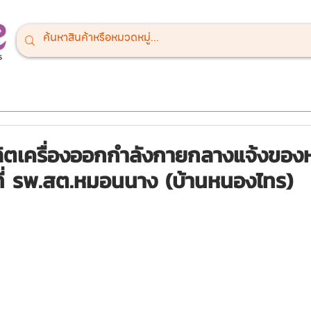
ณ์สนามเด็กเล่น
เครื่องออกกำลังกายกลางแจ้ง
เครื่องเล่นสำหรั
ตเครื่องออกกำลังกายกลางแจ้งของหจ
งที่ รพ.สต.หมอนนาง (บ้านหนองไทร)