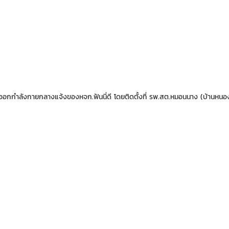
อกกำลังกายกลางแจ้งของหจก.ฟันนี่ดี โดยติดตั้งที่ รพ.สต.หมอนนาง (บ้านหนอง