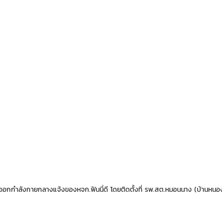
อกกำลังกายกลางแจ้งของหจก.ฟันนี่ดี โดยติดตั้งที่ รพ.สต.หมอนนาง (บ้านหนอง