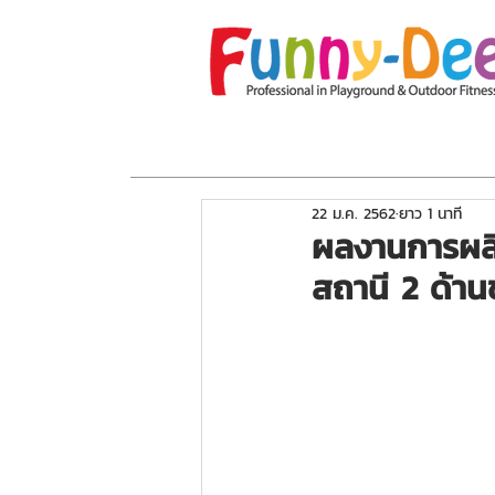
หน้าแรก
เกี่ยวกับเรา
โปรโมชั่น
อุปกร
22 ม.ค. 2562
ยาว 1 นาที
ผลงานการผลิต
สถานี 2 ด้านข