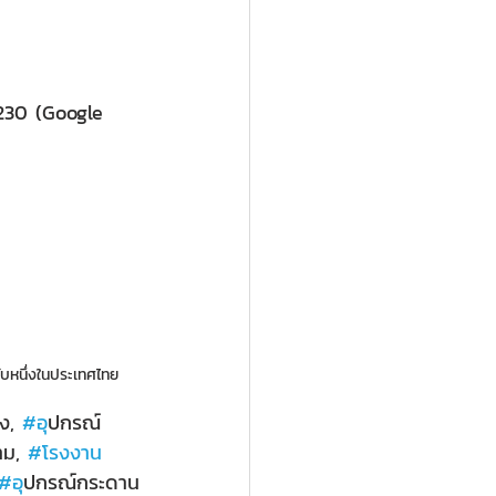
0230 (Google 
ับหนึ่งในประเทศไทย
ง, 
#อ
ุปกรณ์
าม, 
#โรงงาน
#อ
ุปกรณ์กระดาน