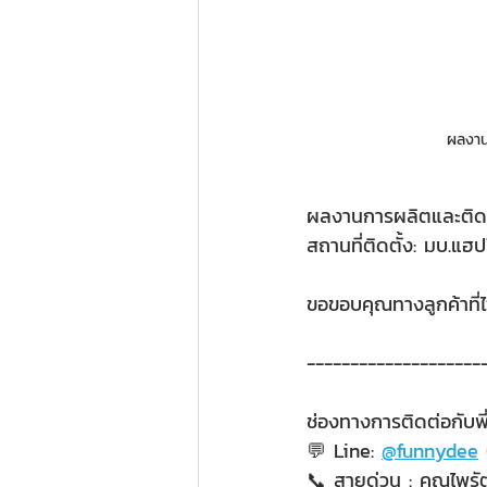
ผลงานก
ผลงานการผลิตและติดต
สถานที่ติดตั้ง: มบ.แฮป
ขอขอบคุณทางลูกค้าที่ไ
--------------------
ช่องทางการติดต่อกับพี่ฟ
💬 Line: 
@funnydee
 
📞 สายด่วน : คุณไพร