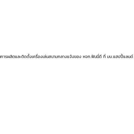
ารผลิตและติดตั้งเครื่องเล่นสนามกลางแจ้งของ หจก.ฟันนี่ดี ที่ มบ.แฮปปี้แลนด์