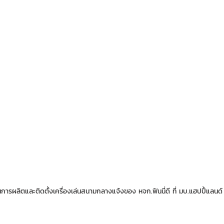
ารผลิตและติดตั้งเครื่องเล่นสนามกลางแจ้งของ หจก.ฟันนี่ดี ที่ มบ.แฮปปี้แลนด์