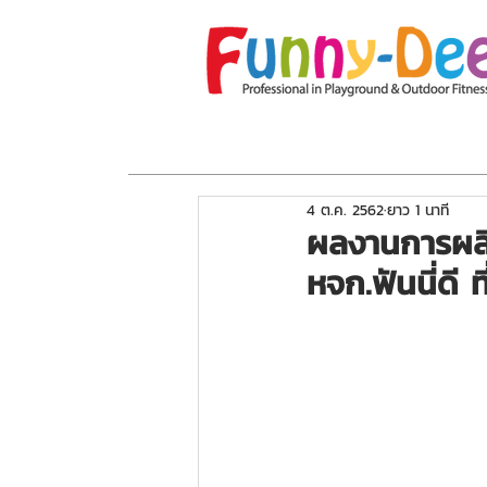
หน้าแรก
เกี่ยวกับเรา
โปรโมชั่น
อุปกร
4 ต.ค. 2562
ยาว 1 นาที
ผลงานการผลิ
หจก.ฟันนี่ดี 