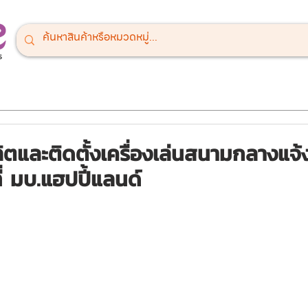
ณ์สนามเด็กเล่น
เครื่องออกกำลังกายกลางแจ้ง
เครื่องเล่นสำหรั
ตและติดตั้งเครื่องเล่นสนามกลางแจ
ที่ มบ.แฮปปี้แลนด์