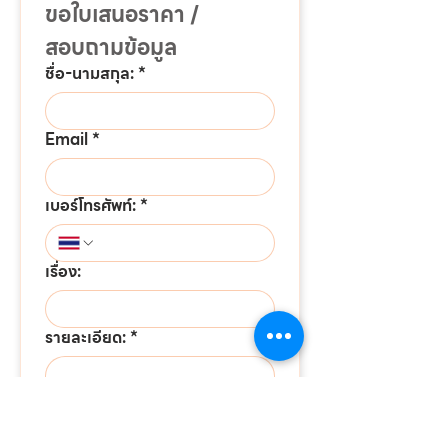
ขอใบเสนอราคา / 
สอบถามข้อมูล
ชื่อ-นามสกุล:
*
Email
*
เบอร์โทรศัพท์:
*
เรื่อง:
รายละเอียด:
*