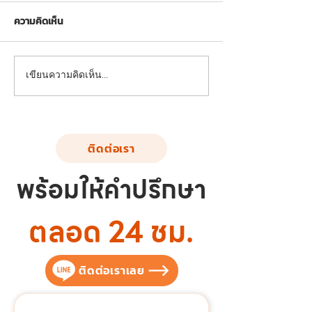
ความคิดเห็น
ผลงานติดตั้งอุปกรณ์สนาม
ผลงานติดตั้งอุป
เขียนความคิดเห็น…
เด็กเล่น | ต.บ้านบึง อ.บ้านบึง
เด็กเล่น | โรงเรีย
จ.ชลบุรี
โคดม จ.เพชรบุรี
ติดต่อเรา
พร้อมให้คำปรึกษา
ตลอด 24 ชม.
ติดต่อเราเลย