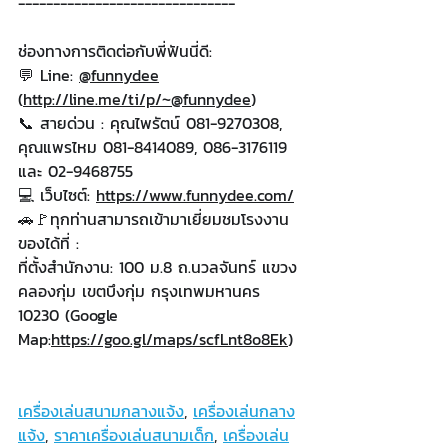
-------------------------------
ช่องทางการติดต่อกับพี่ฟันนี่ดี:
💬 Line: 
@funnydee
(
http://line.me/ti/p/~@funnydee
)
📞
สายด่วน : คุณไพรัตน์ 081-9270308, 
คุณแพรไหม 081-8414089, 086-3176119 
และ 02-9468755
💻
เว็บไซต์: 
https://www.funnydee.com/
🚗🚩ทุกท่านสามารถเข้ามาเยี่ยมชมโรงงาน
ของได้ที่ :
ที่ตั้งสำนักงาน: 100 ม.8 ถ.นวลจันทร์ แขวง
คลองกุ่ม เขตบึงกุ่ม กรุงเทพมหานคร 
10230 (Google 
Map:
https://goo.gl/maps/scfLnt8o8Ek
)
เครื่องเล่นสนามกลางแจ้ง
, 
เครื่องเล่นกลาง
แจ้ง
, 
ราคาเครื่องเล่นสนามเด็ก
, 
เครื่องเล่น