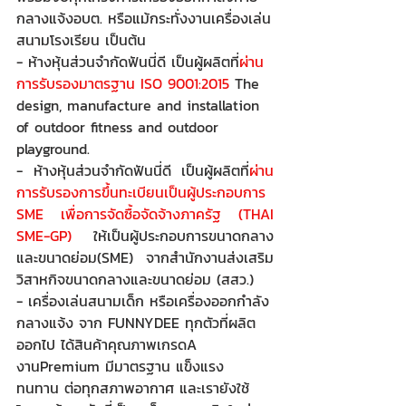
กลางแจ้งอบต. หรือแม้กระทั่งงานเครื่องเล่น
สนามโรงเรียน เป็นต้น
- ห้างหุ้นส่วนจำกัดฟันนี่ดี 
เป็นผู้ผลิตที่
ผ่าน
การรับรองมาตรฐาน ISO 9001:2015
 The 
design, manufacture and installation 
of outdoor fitness and outdoor 
playground.
- ห้างหุ้นส่วนจำกัดฟันนี่ดี 
เป็นผู้ผลิตที่
ผ่าน
การรับรองการขึ้นทะเบียนเป็นผู้ประกอบการ 
SME เพื่อการจัดซื้อจัดจ้างภาครัฐ (THAI 
SME-GP)
 ให้เป็นผู้ประกอบการขนาดกลาง
และขนาดย่อม(SME) จากสำนักงานส่งเสริม
วิสาหกิจขนาดกลางและขนาดย่อม (สสว.)
- เครื่องเล่นสนามเด็ก หรือเครื่องออกกำลัง
กลางแจ้ง จาก FUNNYDEE ทุกตัวที่ผลิต
ออกไป ได้สินค้าคุณภาพเกรดA 
งานPremium มีมาตรฐาน แข็งแรง 
ทนทาน ต่อทุกสภาพอากาศ และเรายังใช้