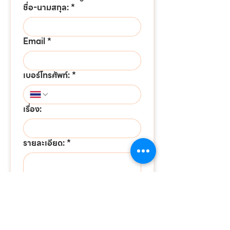
ชื่อ-นามสกุล:
*
Email
*
เบอร์โทรศัพท์:
*
เรื่อง:
รายละเอียด:
*
ส่งข้อความ