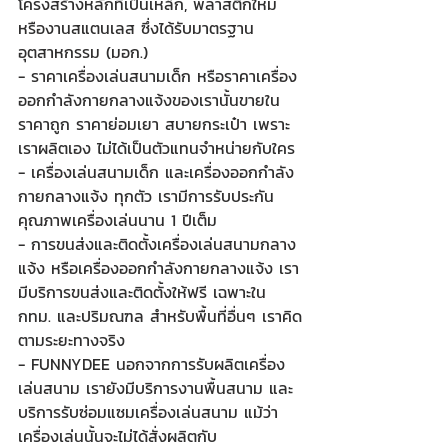
โครงสร้างหลักที่เป็นเหล็ก, พลาสติกใหม่ 
หรืองานสแตนเลส ซึ่งได้รับมาตรฐาน
อุตสาหกรรม (มอก.)
- ราคาเครื่องเล่นสนามเด็ก หรือราคาเครื่อง
ออกกำลังกายกลางแจ้งของเรานั้นขายใน
ราคาถูก ราคาย่อมเยา สบายกระเป๋า เพราะ
เราผลิตเอง ไม่ได้เป็นตัวแทนจำหน่ายกับใคร
- เครื่องเล่นสนามเด็ก และเครื่องออกกำลัง
กายกลางแจ้ง ทุกตัว เรามีการรับประกัน
คุณภาพเครื่องเล่นนาน 1 ปีเต็ม
- การขนส่งและติดตั้งเครื่องเล่นสนามกลาง
แจ้ง หรือเครื่องออกกำลังกายกลางแจ้ง เรา
มีบริการขนส่งและติดตั้งให้ฟรี เฉพาะใน 
กทม. และปริมณฑล สำหรับพื้นที่อื่นๆ เราคิด
ตามระยะทางจริง
- FUNNYDEE นอกจากการรับผลิตเครื่อง
เล่นสนาม เรายังมีบริการงานพื้นสนาม และ
บริการรับซ่อมแซมเครื่องเล่นสนาม แม้ว่า
เครื่องเล่นนั้นจะไม่ได้สั่งผลิตกับ 