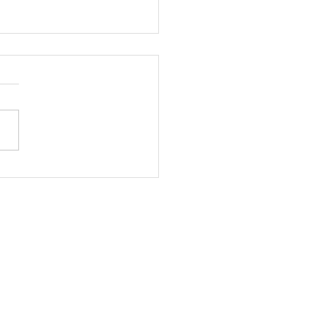
นติดตั้งอุปกรณ์สนามเด็ก
| โรงเรียนวัดสมุทรโคดม
รบุรี