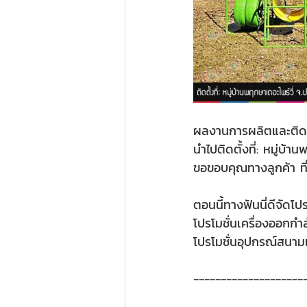
ผลงานการผลิตและติดต
นำไปติดตั้งที่: หมู่บ้า
ขอขอบคุณทางลูกค้า ที่
ตอนนี้ทางฟันนี่ดีจัดโปร
โปรโมชั่นเครื่องออกกำ
โปรโมชั่นอุปกรณ์สนามเ
--------------------