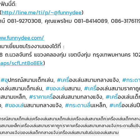
ันนี่ดี:
(
http://line.me/ti/p/~@funnydee
)
ัตน์ 081-9270308, คุณแพรไหม 081-8414089, 086-317611
www.funnydee.com/
มาเยี่ยมชมโรงงานของได้ที่ :
 ม.8 ถ.นวลจันทร์ แขวงคลองกุ่ม เขตบึงกุ่ม กรุงเทพมหานคร 1
/maps/scfLnt8o8Ek
)
 
#อ
ุปกรณ์สนามเด็กเล่น, 
#เคร
ื่องเล่นสนามกลางแจ้ง, 
#กระด
่องเล่นสนามเด็กเล่น, 
#ของเล
่นสนาม, 
#เคร
ื่องเล่นสนามราคาถู
่นสนามเหล็ก, 
#ราคาเคร
ื่องเล่นสนามกลางแจ้ง, 
#เคร
ื่องเล่นเ
, 
#ของเล
่นสนามกลางแจ้ง, 
#กระดานล
ื่นเหล็ก, 
#เคร
ื่องเล่นป
กรณ์สนามเด็กเล่น
เครื่องเล่นสนามเด็กเล่น
เครื่องเล่นสนามเด็ก
เครื่องเล่นเด็กกลา
ล่นสนามเหล็ก
เครื่องเล่นสนามราคาถูก
ราคาเครื่องเล่นสนามกลางแจ้ง
กระดานลื่น
ชิ
ามกลางแจ้ง
ของเล่นเด็กกลางแจ้ง
เครื่องเล่นสนามในร่ม
ของเล่นสนาม