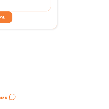
วาม
ต่อด่วน!!!
ือขอใบเสนอราคาได้ทันที
าเลย