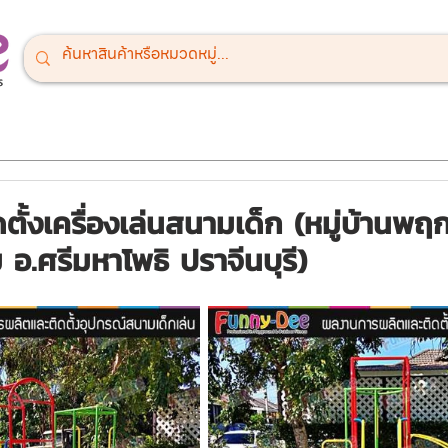
ณ์สนามเด็กเล่น
เครื่องออกกำลังกายกลางแจ้ง
เครื่องเล่นสำหรั
ั้งเครื่องเล่นสนามเด็ก (หมู่บ้านพฤ
ูม อ.ศรีมหาโพธิ ปราจีนบุรี)