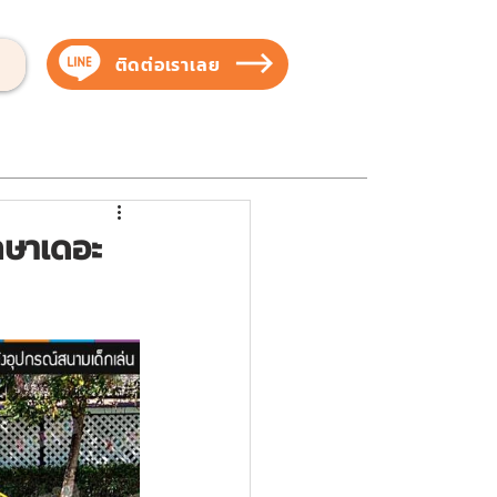
ติดต่อเราเลย
บสัตว์เลี้ยง
บริการของเรา
ผลงานของเรา
กษาเดอะ