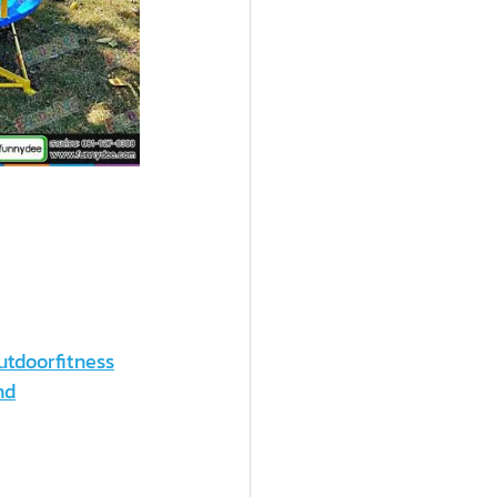
tdoorfitness
nd