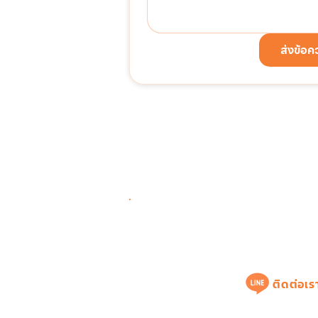
ส่งข้อค
ต้องการติด
แอดไลน์เพื่อสอบถามข้อมูลหร
ติดต่อเร