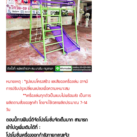
หมายเหตุ : *รูปแบบโครงสร้าง และสีของเครื่องเล่น อาจมี
การปรับปรุงเปลี่ยนแปลงเพื่อความเหมาะสม
**เครื่องเล่นทุกตัวเป็นแบบไม่พร้อมส่ง เป็นการ
ผลิตตามสั่งของลูกค้า โดยจะใช้เวลาผลิตประมาณ 7-14
วัน
ตอนนี้ทางฟันนี่ดีจัดโปรโมชั่นจัดเต็มมาก สามารถ
เข้าไปดูเพิ่มเติมได้ที่ :
โปรโมชั่นเครื่องออกกำลังกายกลางแจ้ง: