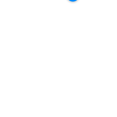
หน้าแรก