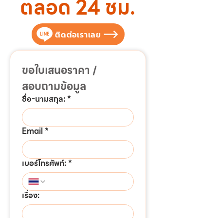
ตลอด 24 ชม.
ติดต่อเราเลย
ขอใบเสนอราคา / 
สอบถามข้อมูล
ชื่อ-นามสกุล:
*
Email
*
เบอร์โทรศัพท์:
*
เรื่อง: