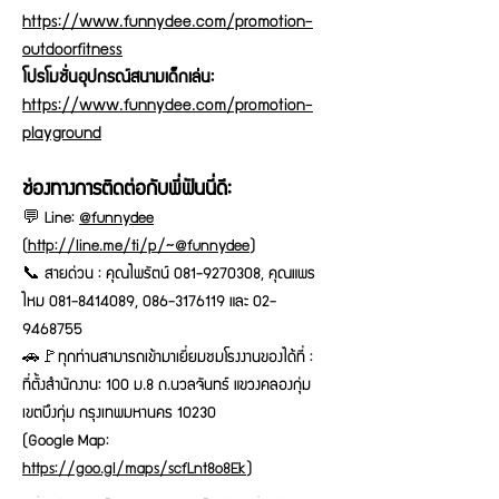
https://www.funnydee.com/promotion-
outdoorfitness
โปรโมชั่นอุปกรณ์สนามเด็กเล่น:
https://www.funnydee.com/promotion-
playground
ช่องทางการติดต่อกับพี่ฟันนี่ดี:
💬 Line:
@funnydee
(
http://line.me/ti/p/~@funnydee
)
📞 สายด่วน : คุณไพรัตน์ 081-9270308, คุณแพร
ไหม 081-8414089, 086-3176119 และ 02-
9468755
🚗🚩ทุกท่านสามารถเข้ามาเยี่ยมชมโรงงานของได้ที่ :
ที่ตั้งสำนักงาน: 100 ม.8 ถ.นวลจันทร์ แขวงคลองกุ่ม
เขตบึงกุ่ม กรุงเทพมหานคร 10230
(Google Map:
https://goo.gl/maps/scfLnt8o8Ek
)