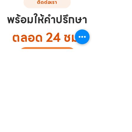
ติดต่อเรา
พร้อมให้คำปรึกษา
ตลอด 24 ชม.
ติดต่อเราเลย
ขอใบเสนอราคา / 
สอบถามข้อมูล
ชื่อ-นามสกุล:
*
Email
*
เบอร์โทรศัพท์:
*