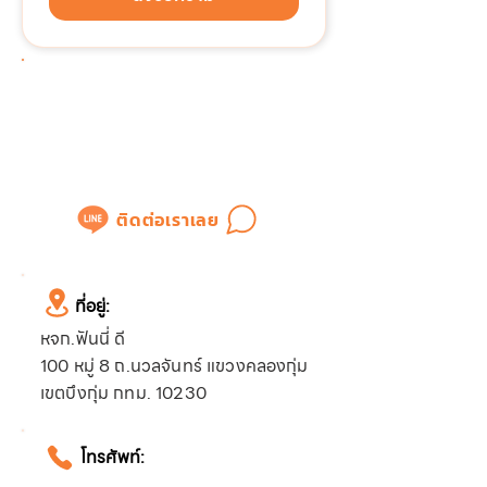
ต้องการติดต่อด่วน!!!
แอดไลน์เพื่อสอบถามข้อมูล
หรือขอใบเสนอราคาได้ทันที
ติดต่อเราเลย
ที่อยู่:
หจก.ฟันนี่ ดี
100 หมู่ 8 ถ.นวลจันทร์ แขวงคลองกุ่ม
เขตบึงกุ่ม กทม. 10230
โทรศัพท์: