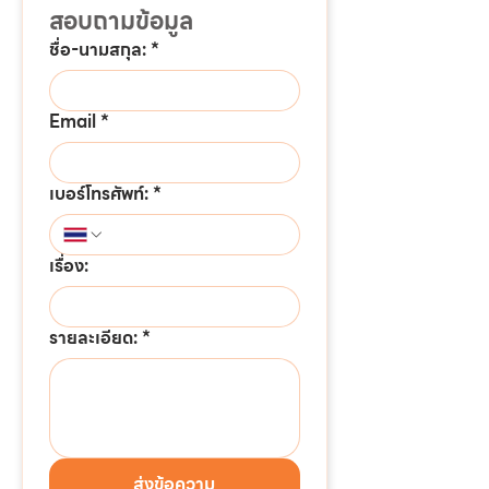
สอบถามข้อมูล
ชื่อ-นามสกุล:
*
Email
*
เบอร์โทรศัพท์:
*
เรื่อง:
รายละเอียด:
*
ส่งข้อความ