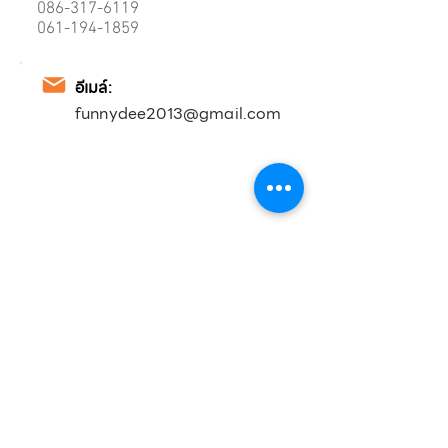
086-317-6119
061-194-1859
อีเมล์:
funnydee2013@gmail.com