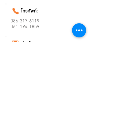
โทรศัพท์:
086-317-6119
061-194-1859
อีเมล์:
funnydee2013@gmail.com