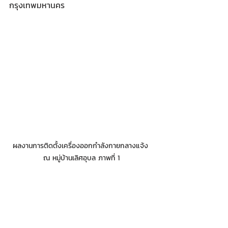
กรุงเทพมหานคร
ผลงานการติดตั้งเครื่องออกกำลังกายกลางแจ้ง 
ณ หมู่บ้านเลิศอุบล ภาพที่ 1