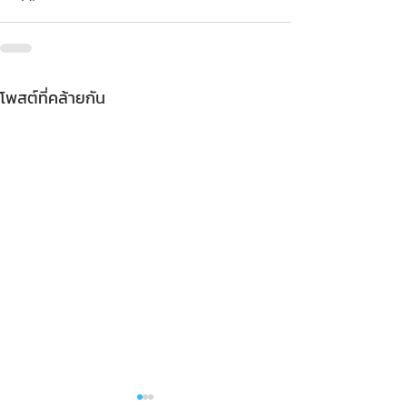
โพสต์ที่คล้ายกัน