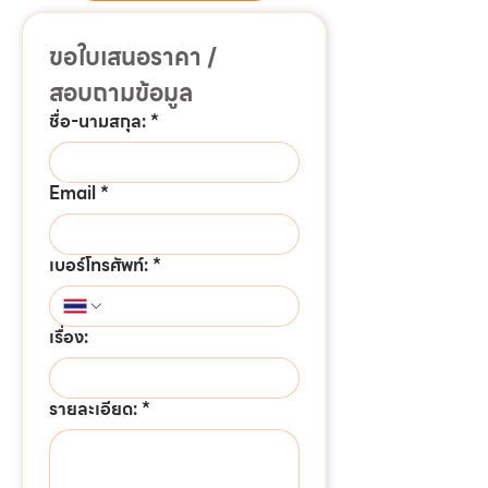
ขอใบเสนอราคา / 
สอบถามข้อมูล
ชื่อ-นามสกุล:
*
Email
*
เบอร์โทรศัพท์:
*
เรื่อง:
รายละเอียด:
*