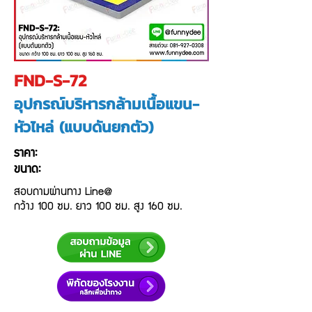
FND-S-72
อุปกรณ์บริหารกล้ามเนื้อแขน-
หัวไหล่ (แบบดันยกตัว)
ราคา:
ขนาด:
สอบถามผ่านทาง Line@
กว้าง 100 ซม. ยาว 100 ซม. สูง 160 ซม.