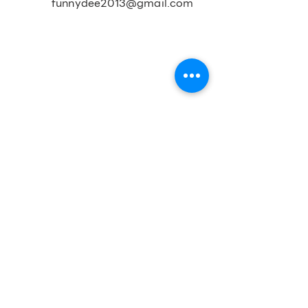
funnydee2013@gmail.com