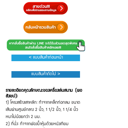
< แบบสินค้าก่อนหน้า
แบบสินค้าถัดไป >
รายละเอียดคุณลักษณะของเครื่องเล่นสนาม (พอ
สังเขป):
1) โครงสร้างเสาหลัก: ทำจากเหล็กท่อกลม ขนาด
เส้นผ่านศูนย์กลาง 2 นิ้ว, 1 1/2 นิ้ว, 1 1/4 นิ้ว
หนาไม่น้อยกว่า 2 มม.
2) ที่นั่ง: ทำจากฟองน้ำหุ้มด้วยหนังเทียม