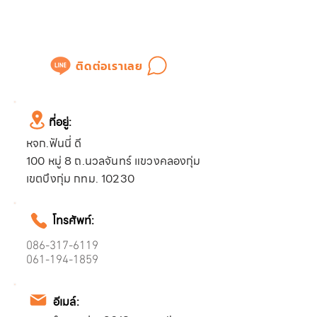
แอดไลน์เพื่อสอบถามข้อมูล
หรือขอใบเสนอราคาได้ทันที
ติดต่อเราเลย
ที่อยู่:
หจก.ฟันนี่ ดี
100 หมู่ 8 ถ.นวลจันทร์ แขวงคลองกุ่ม
เขตบึงกุ่ม กทม. 10230
โทรศัพท์:
086-317-6119
061-194-1859
อีเมล์: