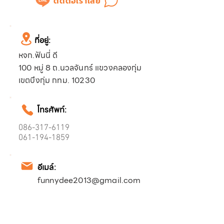
ติดต่อเราเลย
ที่อยู่:
หจก.ฟันนี่ ดี
100 หมู่ 8 ถ.นวลจันทร์ แขวงคลองกุ่ม
เขตบึงกุ่ม กทม. 10230
โทรศัพท์:
086-317-6119
061-194-1859
อีเมล์:
funnydee2013@gmail.com