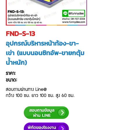
FND-S-13
อุปกรณ์บริหารหน้าท้อง-ขา-
เข่า (แบบนอนซิทอัพ-ขายกตุ้ม
น้ำหนัก)
ราคา:
ขนาด:
สอบถามผ่านทาง Line@
กว้าง 100 ซม. ยาว 100 ซม. สูง 60 ซม.