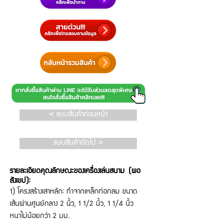
< แบบสินค้าก่อนหน้า
แบบสินค้าถัดไป >
รายละเอียดคุณลักษณะของเครื่องเล่นสนาม (พอ
สังเขป):
1) โครงสร้างเสาหลัก: ทำจากเหล็กท่อกลม ขนาด
เส้นผ่านศูนย์กลาง 2 นิ้ว, 1 1/2 นิ้ว, 1 1/4 นิ้ว
หนาไม่น้อยกว่า 2 มม.