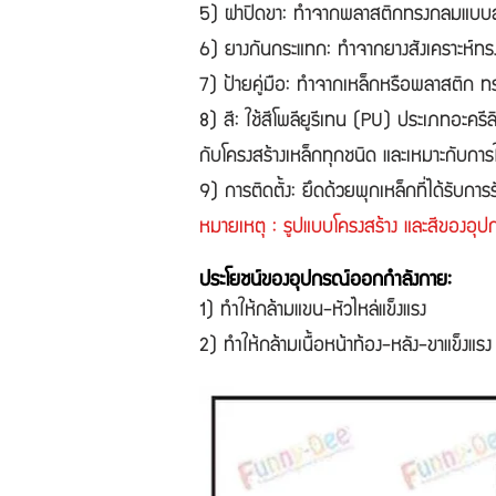
5) ฝาปิดขา: ทำจากพลาสติกทรงกลมแบบ
6) ยางกันกระแทก: ทำจากยางสังเคราะห์ทรงส
7) ป้ายคู่มือ: ทำจากเหล็กหรือพลาสติก ท
8) สี: ใช้สีโพลียูรีเทน (PU) ประเภทอะค
กับโครงสร้างเหล็กทุกชนิด และเหมาะกับกา
9) การติดตั้ง: ยึดด้วยพุกเหล็กที่ได้ร
หมายเหตุ : รูปแบบโครงสร้าง และสีของอุป
ประโยชน์ของอุปกรณ์ออกกำลังกาย:
1) ทำให้กล้ามแขน-หัวไหล่แข็งแรง
2) ทำให้กล้ามเนื้อหน้าท้อง-หลัง-ขาแข็งแรง