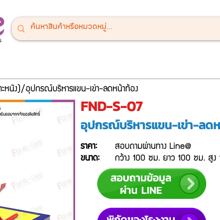
ณ์สนามเด็กเล่น
เครื่องออกกำลังกายกลางแจ้ง
เครื่องเล่นสำหรั
ะหนัง)/
อุปกรณ์บริหารแขน-เข่า-ลดหน้าท้อง
FND-S-07
อุปกรณ์บริหารแขน-เข่า-ลดห
ราคา:
สอบถามผ่านทาง Line@
ขนาด:
กว้าง 100 ซม. ยาว 100 ซม. สูง