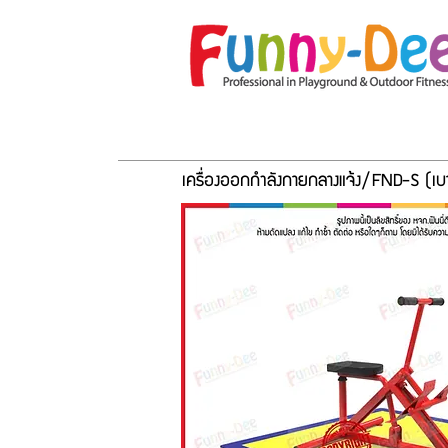
หน้าแรก
เกี่ยวกับเรา
โปรโมชั่น
อุปกร
เครื่องออกกำลังกายกลางแจ้ง/
FND-S (เบา