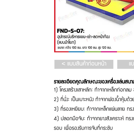
< แบบสินค้าก่อนหน้า
รายละเอียดคุณลักษณะของเครื่องเล่นสนา
1) โครงสร้างเสาหลัก: ทำจากเหล็กท่อกลม ขน
2) ที่นั่ง: เป็นเบาะหนัง ทำจากฟองน้ำหุ้มด้
3) ที่รองเหยียบ: ทำจากเหล็กแผ่นลาย ทรงสี
4) ปลอกมือจับ: ทำจากยางสังเคราะห์ ทรง
รอบ เพื่อรองรับการจับที่กระชับ