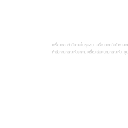
เครื่องออกกำลังกายในชุมชน, เครื่องออกกำลังกายอบต
กำลังกายกลางแจ้งราคา, เครื่องเล่นสนามกลางแจ้ง,