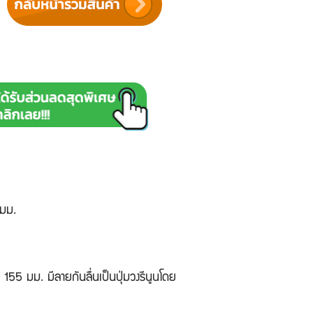
 มม.
5 มม. มีลายกันลื่นเป็นปุ่มวงรีนูนโดย