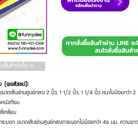
แบบสินค้าถัดไป >
ม (พอสังเขป):
าดเส้นผ่านศูนย์กลาง 2 นิ้ว, 1 1/2 นิ้ว, 1 1/4 นิ้ว หนาไม่น้อยกว่า 2
วยหนังเทียม
่เหลี่ยม
กระบอก ขนาดเส้นผ่านศูนย์กลางภายนอกไม่น้อยกว่า 46 มม. ความยาว 15