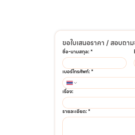
ขอใบเสนอราคา / สอบถามข
ชื่อ-นามสกุล:
*
เบอร์โทรศัพท์:
*
เรื่อง:
รายละเอียด:
*