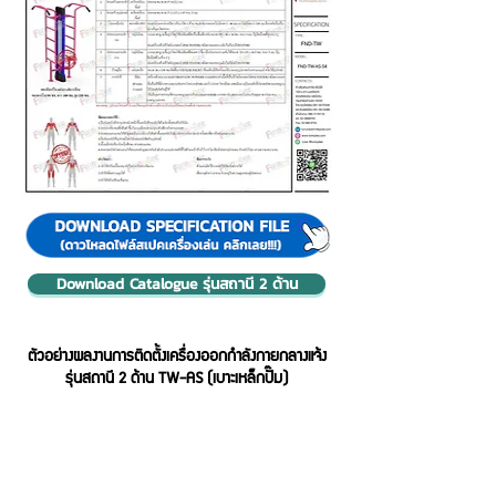
Download Catalogue รุ่นสถานี 2 ด้าน
ตัวอย่างผลงานการติดตั้งเครื่องออกกำลังกายกลางแจ้ง
รุ่นสถานี 2 ด้าน TW-AS (เบาะเหล็กปั๊ม)