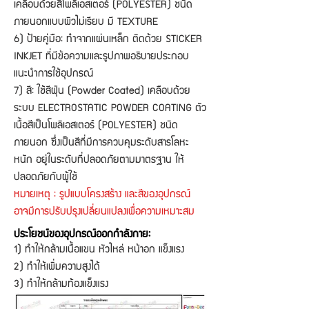
เคลือบด้วยสีโพลิเอสเตอร์ (POLYESTER) ชนิด
ภายนอกแบบผิวไม่เรียบ มี TEXTURE
6) ป้ายคู่มือ: ทำจากแผ่นเหล็ก ติดด้วย STICKER
INKJET ที่มีข้อความและรูปภาพอธิบายประกอบ
แนะนำการใช้อุปกรณ์
7) สี: ใช้สีฝุ่น (Powder Coated) เคลือบด้วย
ระบบ ELECTROSTATIC POWDER COATING ตัว
เนื้อสีเป็นโพลิเอสเตอร์ (POLYESTER) ชนิด
ภายนอก ซึ่งเป็นสีที่มีการควบคุมระดับสารโลหะ
หนัก อยู่ในระดับที่ปลอดภัยตามมาตรฐาน ให้
ปลอดภัยกับผู้ใช้
หมายเหตุ : รูปแบบโครงสร้าง และสีของอุปกรณ์
อาจมีการปรับปรุงเปลี่ยนแปลงเพื่อความเหมาะสม
ประโยชน์ของอุปกรณ์ออกกำลังกาย:
1) ทำให้กล้ามเนื้อแขน หัวไหล่ หน้าอก แข็งแรง
2) ทำให้เพิ่มความสูงได้
3) ทำให้กล้ามท้องแข็งแรง