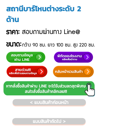
สถานีบาร์โหนต่างระดับ 2
ด้าน
สอบถามผ่านทาง Line@
ราคา:
ขนาด:
กว้าง 90 ซม. ยาว 100 ซม. สูง 220 ซม.
< แบบสินค้าก่อนหน้า
แบบสินค้าถัดไป >