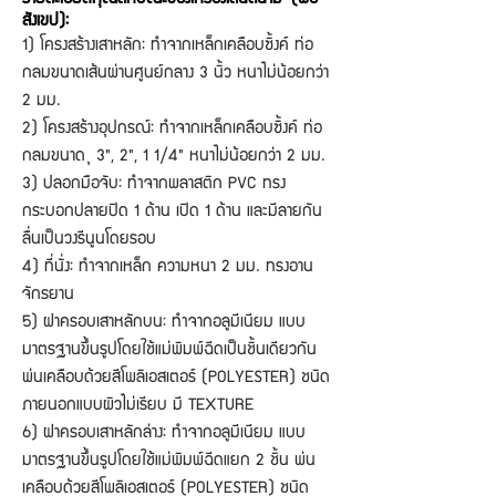
สังเขป):
1) โครงสร้างเสาหลัก: ทำจากเหล็กเคลือบซิ้งค์ ท่อ
กลมขนาดเส้นผ่านศูนย์กลาง 3 นิ้ว หนาไม่น้อยกว่า
2 มม.
2) โครงสร้างอุปกรณ์: ทำจากเหล็กเคลือบซิ้งค์ ท่อ
กลมขนาด Ø 3", 2", 1 1/4" หนาไม่น้อยกว่า 2 มม.
3) ปลอกมือจับ: ทำจากพลาสติก PVC ทรง
กระบอกปลายปิด 1 ด้าน เปิด 1 ด้าน และมีลายกัน
ลื่นเป็นวงรีนูนโดยรอบ
4) ที่นั่ง: ทำจากเหล็ก ความหนา 2 มม. ทรงอาน
จักรยาน
5) ฝาครอบเสาหลักบน: ทำจากอลูมีเนียม แบบ
มาตรฐานขึ้นรูปโดยใช้แม่พิมพ์ฉีดเป็นชิ้นเดียวกัน
พ่นเคลือบด้วยสีโพลิเอสเตอร์ (POLYESTER) ชนิด
ภายนอกแบบผิวไม่เรียบ มี TEXTURE
6) ฝาครอบเสาหลักล่าง: ทำจากอลูมีเนียม แบบ
มาตรฐานขึ้นรูปโดยใช้แม่พิมพ์ฉีดแยก 2 ชิ้น พ่น
เคลือบด้วยสีโพลิเอสเตอร์ (POLYESTER) ชนิด