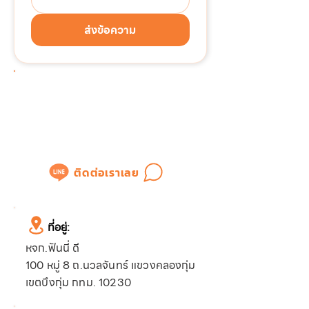
ส่งข้อความ
ต้องการติดต่อด่วน!!!
แอดไลน์เพื่อสอบถามข้อมูล
หรือขอใบเสนอราคาได้ทันที
ติดต่อเราเลย
ที่อยู่:
หจก.ฟันนี่ ดี
100 หมู่ 8 ถ.นวลจันทร์ แขวงคลองกุ่ม
เขตบึงกุ่ม กทม. 10230