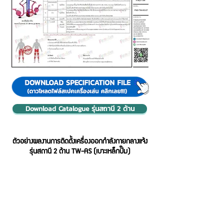
Download Catalogue รุ่นสถานี 2 ด้าน
ตัวอย่างผลงานการติดตั้งเครื่องออกกำลังกายกลางแจ้ง
รุ่นสถานี 2 ด้าน TW-AS (เบาะเหล็กปั๊ม)