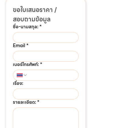
ขอใบเสนอราคา / 
สอบถามข้อมูล
ชื่อ-นามสกุล:
*
Email
*
เบอร์โทรศัพท์:
*
เรื่อง:
รายละเอียด:
*