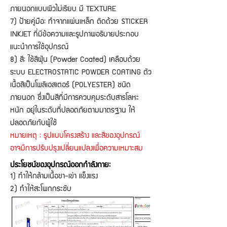
ภายนอกแบบผิวไม่เรียบ มี TEXTURE
7) ป้ายคู่มือ: ทำจากแผ่นเหล็ก ติดด้วย STICKER
INKJET ที่มีข้อความและรูปภาพอธิบายประกอบ
แนะนำการใช้อุปกรณ์
8) สี: ใช้สีฝุ่น (Powder Coated) เคลือบด้วย
ระบบ ELECTROSTATIC POWDER COATING ตัว
เนื้อสีเป็นโพลิเอสเตอร์ (POLYESTER) ชนิด
ภายนอก ซึ่งเป็นสีที่มีการควบคุมระดับสารโลหะ
หนัก อยู่ในระดับที่ปลอดภัยตามมาตรฐาน ให้
ปลอดภัยกับผู้ใช้
หมายเหตุ : รูปแบบโครงสร้าง และสีของอุปกรณ์
อาจมีการปรับปรุงเปลี่ยนแปลงเพื่อความเหมาะสม
ประโยชน์ของอุปกรณ์ออกกำลังกาย:
1) ทำให้กล้ามเนื้อขา-เข่า แข็งแรง
2) ทำให้สะโพกกระชับ