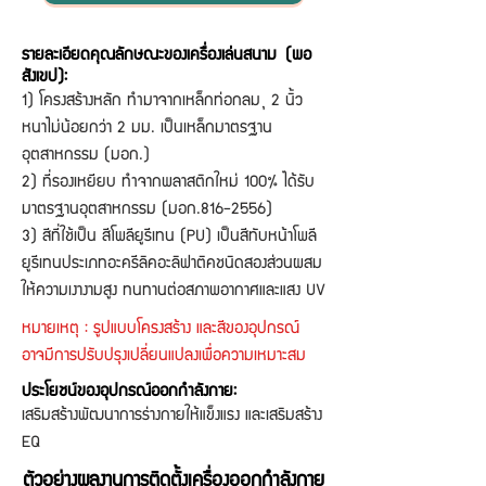
รายละเอียดคุณลักษณะของเครื่องเล่นสนาม (พอ
สังเขป):
1) โครงสร้างหลัก ทำมาจากเหล็กท่อกลม Ø 2 นิ้ว
หนาไม่น้อยกว่า 2 มม. เป็นเหล็กมาตรฐาน
อุตสาหกรรม (มอก.)
2) ที่รองเหยียบ ทำจากพลาสติกใหม่ 100% ได้รับ
มาตรฐานอุตสาหกรรม (มอก.816-2556)
3) สีที่ใช้เป็น สีโพลียูรีเทน (PU) เป็นสีทับหน้าโพลี
ยูรีเทนประเภทอะครีลิคอะลิฟาติคชนิดสองส่วนผสม
ให้ความเงางามสูง ทนทานต่อสภาพอากาศและแสง UV
หมายเหตุ : รูปแบบโครงสร้าง และสีของอุปกรณ์
อาจมีการปรับปรุงเปลี่ยนแปลงเพื่อความเหมาะสม
ประโยชน์ของอุปกรณ์ออกกำลังกาย:
เสริมสร้างพัฒนาการร่างกายให้แข็งแรง และเสริมสร้าง
EQ
ตัวอย่างผลงานการติดตั้งเครื่องออกกำลังกาย