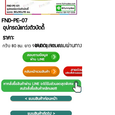
FND-PE-07
อุปกรณ์แกว่งตัวบัดดี้
ราคา:
ขนาด:
สอบถามผ่านทาง Line@
กว้าง 80 ซม. ยาว 90 ซม. สูง 115 ซม.
< แบบสินค้าก่อนหน้า
แบบสินค้าถัดไป >