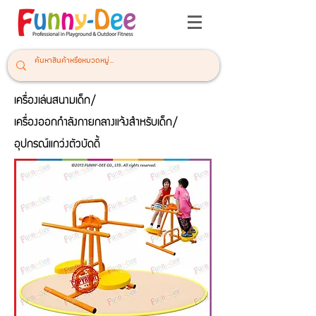
เครื่องเล่นสนามเด็ก/
เครื่องออกกำลังกายกลางแจ้งสำหรับเด็ก/
อุปกรณ์แกว่งตัวบัดดี้