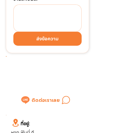
ส่งข้อความ
ต้องการติดต่อด่วน!!!
แอดไลน์เพื่อสอบถามข้อมูล
หรือขอใบเสนอราคาได้ทันที
ติดต่อเราเลย
ที่อยู่:
หจก.ฟันนี่ ดี