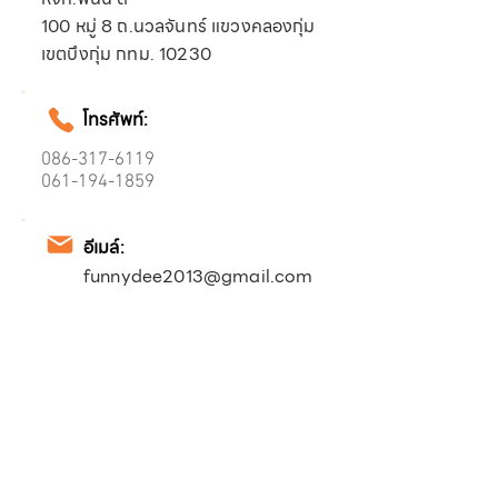
100 หมู่ 8 ถ.นวลจันทร์ แขวงคลองกุ่ม
เขตบึงกุ่ม กทม. 10230
โทรศัพท์:
086-317-6119
061-194-1859
อีเมล์:
funnydee2013@gmail.com