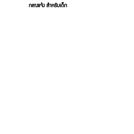
กลางแจ้ง สำหรับเด็ก