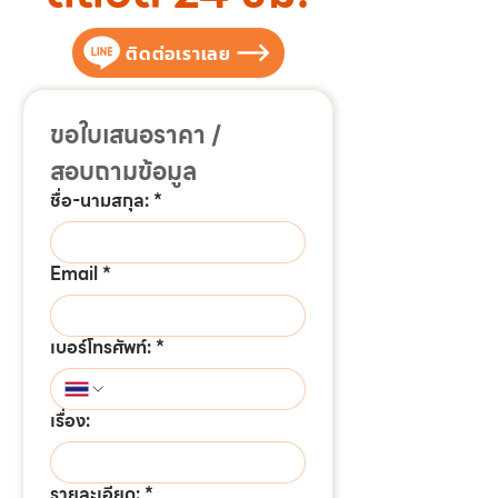
ติดต่อเราเลย
ขอใบเสนอราคา / 
สอบถามข้อมูล
ชื่อ-นามสกุล:
*
Email
*
เบอร์โทรศัพท์:
*
เรื่อง:
รายละเอียด:
*