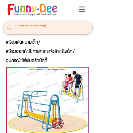
เครื่องเล่นสนามเด็ก/
เครื่องออกกำลังกายกลางแจ้งสำหรับเด็ก/
อุปกรณ์เซิร์ฟบอร์ดบัดดี้