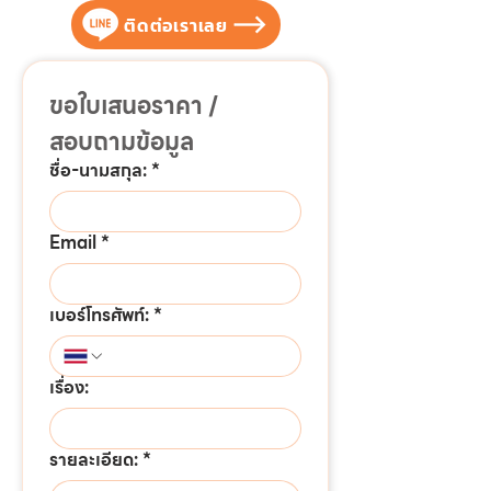
ติดต่อเราเลย
ขอใบเสนอราคา / 
สอบถามข้อมูล
ชื่อ-นามสกุล:
*
Email
*
เบอร์โทรศัพท์:
*
เรื่อง:
รายละเอียด:
*