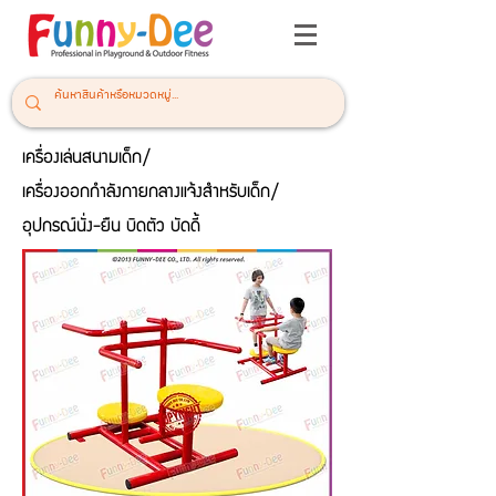
เครื่องเล่นสนามเด็ก/
เครื่องออกกำลังกายกลางแจ้งสำหรับเด็ก/
อุปกรณ์นั่ง-ยืน บิดตัว บัดดี้