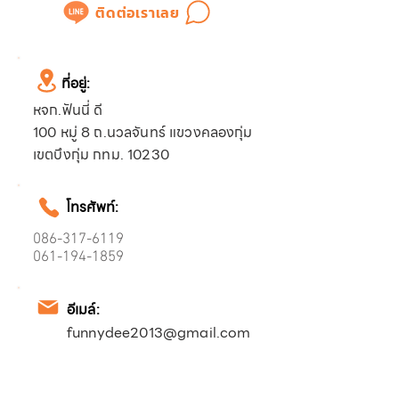
ติดต่อเราเลย
ที่อยู่:
หจก.ฟันนี่ ดี
100 หมู่ 8 ถ.นวลจันทร์ แขวงคลองกุ่ม
เขตบึงกุ่ม กทม. 10230
โทรศัพท์:
086-317-6119
061-194-1859
อีเมล์:
funnydee2013@gmail.com