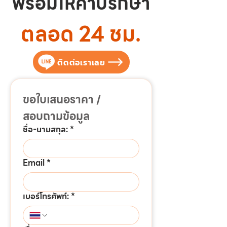
พร้อมให้คำปรึกษา
ตลอด 24 ชม.
ติดต่อเราเลย
ขอใบเสนอราคา / 
สอบถามข้อมูล
ชื่อ-นามสกุล:
*
Email
*
เบอร์โทรศัพท์:
*