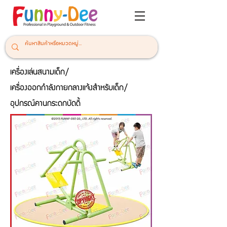
เครื่องเล่นสนามเด็ก/
เครื่องออกกำลังกายกลางแจ้งสำหรับเด็ก/
อุปกรณ์คานกระดกบัดดี้