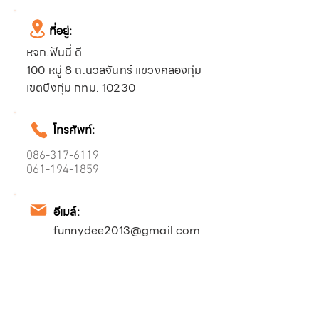
ที่อยู่:
หจก.ฟันนี่ ดี
100 หมู่ 8 ถ.นวลจันทร์ แขวงคลองกุ่ม
เขตบึงกุ่ม กทม. 10230
โทรศัพท์:
086-317-6119
061-194-1859
อีเมล์:
funnydee2013@gmail.com