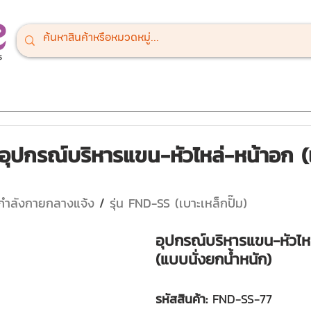
ณ์สนามเด็กเล่น
เครื่องออกกำลังกายกลางแจ้ง
เครื่องเล่นสำหรั
อุปกรณ์บริหารแขน-หัวไหล่-หน้าอก (
กกำลังกายกลางแจ้ง 
/ 
รุ่น FND-SS (เบาะเหล็กปั๊ม)
อุปกรณ์บริหารแขน-หัวไห
(แบบนั่งยกน้ำหนัก)
รหัสสินค้า: 
FND-SS-77