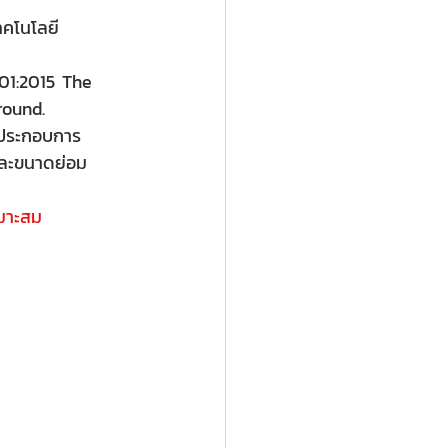
ทคโนโลยี
001:2015 The 
round.
ู้ประกอบการ 
และขนาดย่อม 
หมาะสม