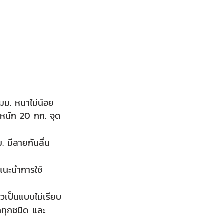
มม. หนาไม่น้อย
ำหนัก 20 กก. จุด
มีลายกันลื่น
แนะนำการใช้
วเป็นแบบไม่เรียบ
ทุกชนิด และ