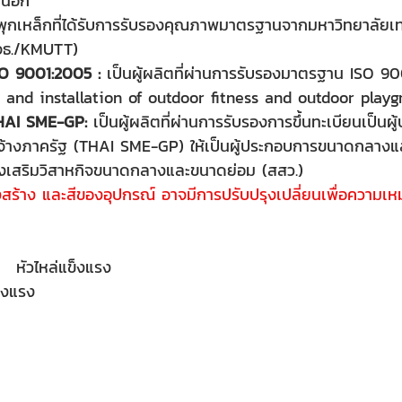
ยนอก
พุกเหล็กที่ได้รับการรับรองคุณภาพมาตรฐานจากมหาวิทยาลัยเ
มจธ./KMUTT)
O 9001:2005 :
 เป็นผู้ผลิตที่ผ่านการรับรองมาตรฐาน ISO 9
 and installation of outdoor fitness and outdoor playg
THAI SME-GP:
 เป็นผู้ผลิตที่ผ่านการรับรองการขึ้นทะเบียนเป็นผ
ัดจ้างภาครัฐ (THAI SME-GP) ให้เป็นผู้ประกอบการขนาดกลาง
งเสริมวิสาหกิจขนาดกลางและขนาดย่อม (สสว.)
สร้าง และสีของอุปกรณ์ อาจมีการปรับปรุงเปลี่ยนเพื่อความเ
ก   หัวไหล่แข็งแรง
ข็งแรง