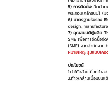
เหมาะกับการใช้งานภา
5) การติดตั้ง:
 ยึดด้วย
พระจอมเกล้าธนบุรี (
6) มาตรฐานรับรอง IS
design, manufacture
7) คุณสมบัติผู้ผลิต 
SME เพื่อการจัดซื้อจ
(SME) จากสำนักงานส่
หมายเหตุ: รูปแบบโครง
ประโยชน์:
1.ทำให้กล้ามเนื้อหน้าอ
2.ทำให้กล้ามเนื้อแขนแ