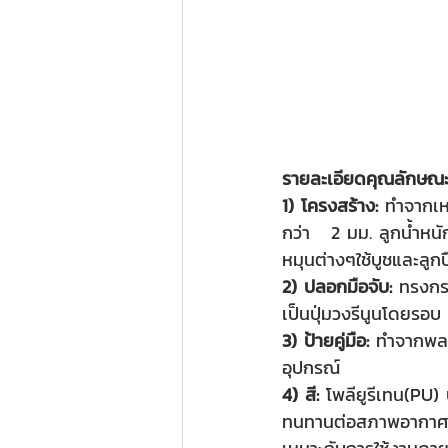
รายละเอียดคุณลักษณะ
1) โครงสร้าง: 
ทำจากเห
กว่า   2 มม. ลูกน้ำห
หมุนต่างๆใช้บูชและลู
2) ปลอกมือจับ:
 ทรงกร
เป็นปุ่มวงรีนูนโดยรอบ 
3) ป้ายคู่มือ: 
ทำจากพลา
อุปกรณ์
4) สี: 
โพลียูรีเทน(PU)
ทนทานต่อสภาพอากาศแล