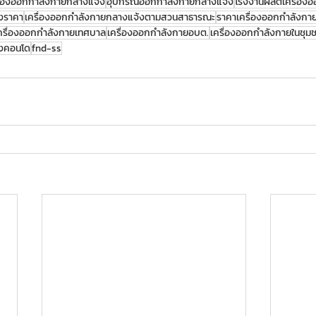
ื่องออกกำลังกายกลางแจ้ง
อุปกรณ์ออกกำลังกายกลางแจ้ง
โรงงานผลิตเครื่อง
งราคา
เครื่องออกกำลังกายกลางแจ้งตามสวนสาธารณะ
ราคาเครื่องออกกำลังกา
ครื่องออกกำลังกายเทศบาล
เครื่องออกกำลังกายอบต.
เครื่องออกกำลังกายในชุม
้งคอนโด
fnd-ss