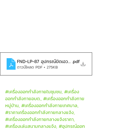
FND-LP-87 อุปกรณ์บิดเอวแบบนั่ง 2 ที่-compressed
.pdf
ดาวน์โหลด PDF • 275KB
#เคร
ื่องออกกำลังกายในชุมชน, 
#เคร
ื่อง
ออกกำลังกายอบต., 
#เคร
ื่องออกกำลังกาย
หมู่บ้าน, 
#เคร
ื่องออกกำลังกายเทศบาล, 
#ราคาเคร
ื่องออกกำลังกายกลางแจ้ง, 
#เคร
ื่องออกกำลังกายกลางแจ้งราคา, 
#เคร
ื่องเล่นสนามกลางแจ้ง, 
#อ
ุปกรณ์ออก