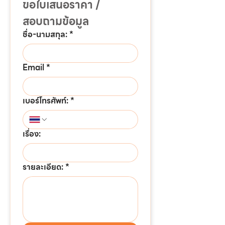
ขอใบเสนอราคา / 
สอบถามข้อมูล
ชื่อ-นามสกุล:
*
Email
*
เบอร์โทรศัพท์:
*
เรื่อง:
รายละเอียด:
*