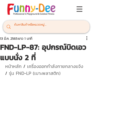
13 มี.ค. 2565
ยาว 1 นาที
FND-LP-87: อุปกรณ์บิดเอว
แบบนั่ง 2 ที่
หน้าหลัก
 / 
เครื่องออกกำลังกายกลางแจ้ง 
/ 
รุ่น FND-LP (เบาะพลาสติก)