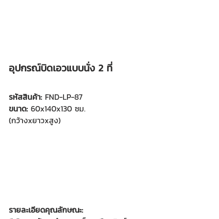
อุปกรณ์บิดเอวแบบนั่ง 2 ที่
รหัสสินค้า: 
FND-LP-87
ขนาด:
 60x140x130 ซม.
(กว้างxยาวxสูง)
รายละเอียดคุณลักษณะ: