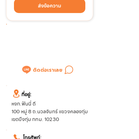
ส่งข้อความ
ต้องการติดต่อด่วน!!!
แอดไลน์เพื่อสอบถามข้อมูล
หรือขอใบเสนอราคาได้ทันที
ติดต่อเราเลย
ที่อยู่:
หจก.ฟันนี่ ดี
100 หมู่ 8 ถ.นวลจันทร์ แขวงคลองกุ่ม
เขตบึงกุ่ม กทม. 10230
โทรศัพท์: