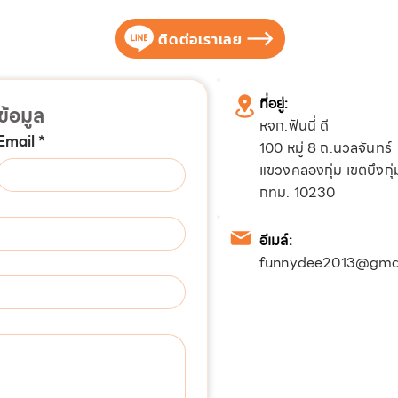
ติดต่อเราเลย
ที่อยู่:
้อมูล
หจก.ฟันนี่ ดี
Email
*
100 หมู่ 8 ถ.นวลจันทร์
แขวงคลองกุ่ม เขตบึงกุ่
กทม. 10230
อีเมล์:
funnydee2013@gma