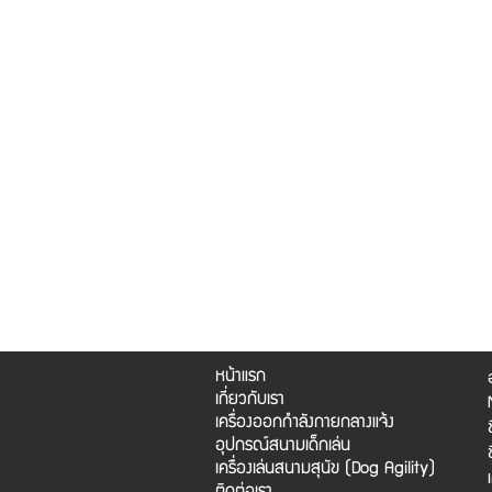
หน้าแรก
เกี่ยวกับเรา
เครื่องออกกำลังกายกลางแจ้ง
อุปกรณ์สนามเด็กเล่น
เครื่องเล่นสนามสุนัข (Dog Agility)