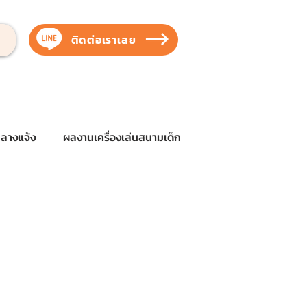
ติดต่อเราเลย
บสัตว์เลี้ยง
บริการของเรา
ผลงานของเรา
ลางแจ้ง
ผลงานเครื่องเล่นสนามเด็ก
ำลังกายกลางแจ้ง
FND-LS
KidOutdoorFitness2023