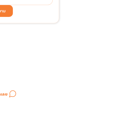
วาม
ต่อด่วน!!!
ือขอใบเสนอราคาได้ทันที
าเลย