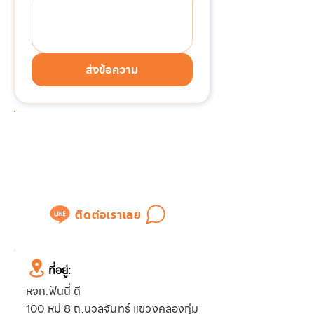
ส่งข้อความ
ต้องการติดต่อด่วน!!!
แอดไลน์เพื่อสอบถามข้อมูล
หรือขอใบเสนอราคาได้ทันที
ติดต่อเราเลย
ที่อยู่:
หจก.ฟันนี่ ดี
100 หมู่ 8 ถ.นวลจันทร์ แขวงคลองกุ่ม