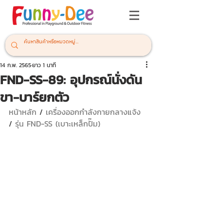
14 ก.พ. 2565
ยาว 1 นาที
FND-SS-89: อุปกรณ์นั่งดัน
ขา-บาร์ยกตัว
หน้าหลัก
 / 
เครื่องออกกำลังกายกลางแจ้ง 
/ 
รุ่น FND-SS (เบาะเหล็กปั๊ม)