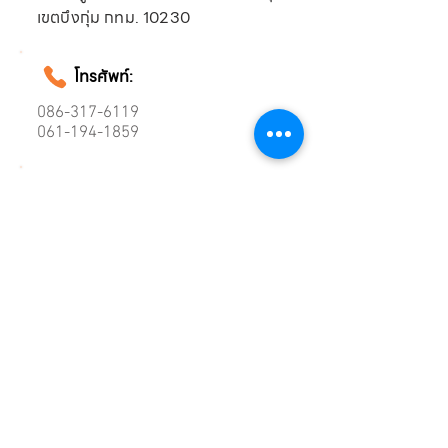
เขตบึงกุ่ม กทม. 10230
โทรศัพท์:
086-317-6119
061-194-1859
อีเมล์:
funnydee2013@gmail.com