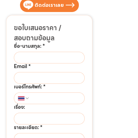
ติดต่อเราเลย
ขอใบเสนอราคา / 
สอบถามข้อมูล
ชื่อ-นามสกุล:
*
Email
*
เบอร์โทรศัพท์:
*
เรื่อง:
รายละเอียด:
*