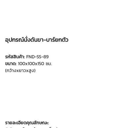
อุปกรณ์นั่งดันขา-บาร์ยกตัว 
รหัสสินค้า: 
FND-SS-89
ขนาด:
 100x100x150 ซม.
(กว้างxยาวxสูง)
รายละเอียดคุณลักษณะ: