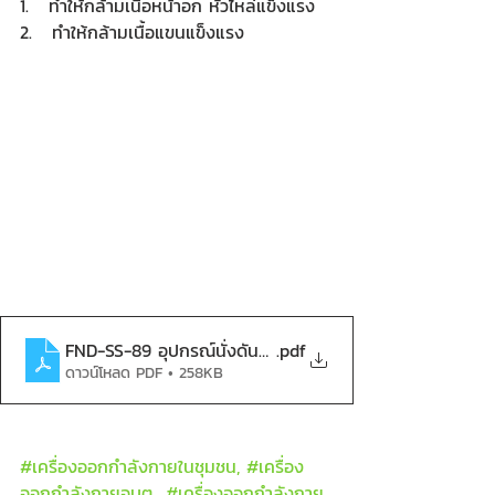
1.   ทำให้กล้ามเนื้อหน้าอก หัวไหล่แข็งแรง
2.   ทำให้กล้ามเนื้อแขนแข็งแรง
FND-SS-89 อุปกรณ์นั่งดันขา-บาร์ยกตัว-compressed
.pdf
ดาวน์โหลด PDF • 258KB
#เคร
ื่องออกกำลังกายในชุมชน, 
#เคร
ื่อง
ออกกำลังกายอบต., 
#เคร
ื่องออกกำลังกาย