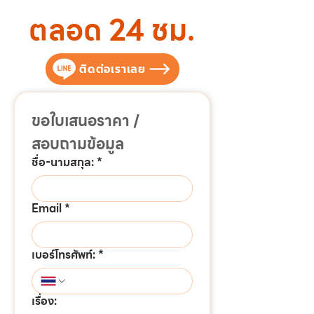
ตลอด 24 ชม.
ติดต่อเราเลย
ขอใบเสนอราคา / 
สอบถามข้อมูล
ชื่อ-นามสกุล:
*
Email
*
เบอร์โทรศัพท์:
*
เรื่อง: