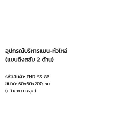
อุปกรณ์บริหารแขน-หัวไหล่
(แบบดึงสลับ 2 ด้าน)
รหัสสินค้า: 
FND-SS-86
ขนาด:
 60x60x200 ซม.
(กว้างxยาวxสูง)