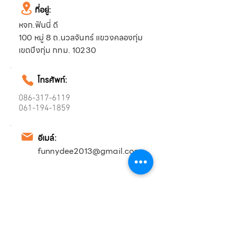
ที่อยู่:
หจก.ฟันนี่ ดี
100 หมู่ 8 ถ.นวลจันทร์ แขวงคลองกุ่ม
เขตบึงกุ่ม กทม. 10230
โทรศัพท์:
086-317-6119
061-194-1859
อีเมล์:
funnydee2013@gmail.com