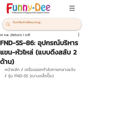
14 ก.พ. 2565
ยาว 1 นาที
FND-SS-86: อุปกรณ์บริหาร
แขน-หัวไหล่ (แบบดึงสลับ 2
ด้าน)
หน้าหลัก
 / 
เครื่องออกกำลังกายกลางแจ้ง 
/ 
รุ่น FND-SS (เบาะเหล็กปั๊ม)