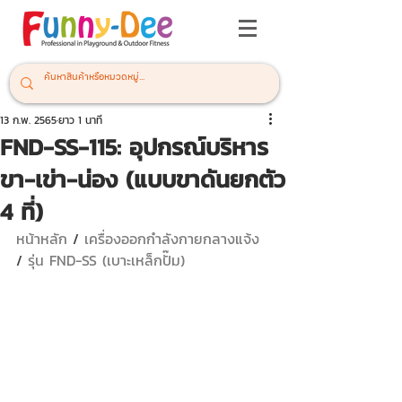
13 ก.พ. 2565
ยาว 1 นาที
FND-SS-115: อุปกรณ์บริหาร
ขา-เข่า-น่อง (แบบขาดันยกตัว
4 ที่)
หน้าหลัก
 / 
เครื่องออกกำลังกายกลางแจ้ง 
/ 
รุ่น FND-SS (เบาะเหล็กปั๊ม)