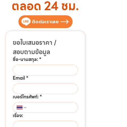
ตลอด 24 ชม.
ติดต่อเราเลย
ขอใบเสนอราคา / 
สอบถามข้อมูล
ชื่อ-นามสกุล:
*
Email
*
เบอร์โทรศัพท์:
*
เรื่อง: