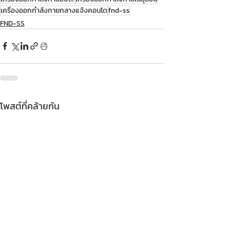
เครื่องออกกำลังกายกลางแจ้งคอนโด
fnd-ss
FND-SS
โพสต์ที่คล้ายกัน