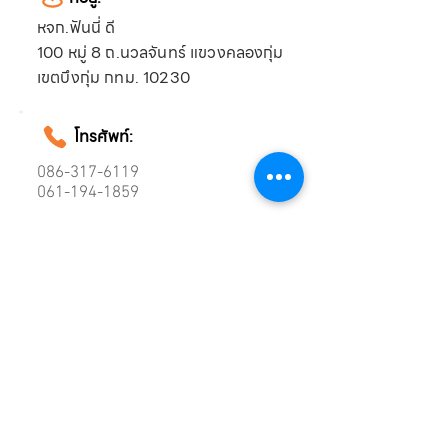
หจก.ฟันนี่ ดี
100 หมู่ 8 ถ.นวลจันทร์ แขวงคลองกุ่ม
เขตบึงกุ่ม กทม. 10230
โทรศัพท์:
086-317-6119
061-194-1859
อีเมล์:
funnydee2013@gmail.com