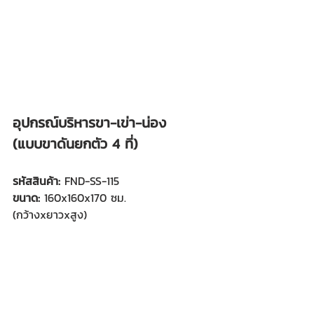
อุปกรณ์บริหารขา-เข่า-น่อง
(แบบขาดันยกตัว 4 ที่)
รหัสสินค้า: 
FND-SS-115
ขนาด:
 160x160x170 ซม.
(กว้างxยาวxสูง)