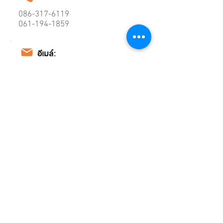
086-317-6119
061-194-1859
อีเมล์:
funnydee2013@gmail.com