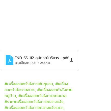
FND-SS-112 อุปกรณ์บริหารแขน-หน้าท้อง (แบบกรรเชียงคู่
.pdf
ดาวน์โหลด PDF • 256KB
#เคร
ื่องออกกำลังกายในชุมชน, 
#เคร
ื่อง
ออกกำลังกายอบต., 
#เคร
ื่องออกกำลังกาย
หมู่บ้าน, 
#เคร
ื่องออกกำลังกายเทศบาล, 
#ราคาเคร
ื่องออกกำลังกายกลางแจ้ง, 
#เคร
ื่องออกกำลังกายกลางแจ้งราคา, 