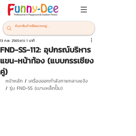
13 ก.พ. 2565
ยาว 1 นาที
FND-SS-112: อุปกรณ์บริหาร
แขน-หน้าท้อง (แบบกรรเชียง
คู่)
หน้าหลัก
 / 
เครื่องออกกำลังกายกลางแจ้ง 
/ 
รุ่น FND-SS (เบาะเหล็กปั๊ม)