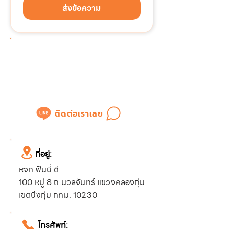
ส่งข้อความ
ต้องการติดต่อด่วน!!!
แอดไลน์เพื่อสอบถามข้อมูล
หรือขอใบเสนอราคาได้ทันที
ติดต่อเราเลย
ที่อยู่:
หจก.ฟันนี่ ดี
100 หมู่ 8 ถ.นวลจันทร์ แขวงคลองกุ่ม
เขตบึงกุ่ม กทม. 10230
โทรศัพท์: