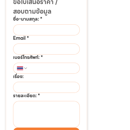
ขอใบเสนอราคา / 
สอบถามข้อมูล
ชื่อ-นามสกุล:
*
Email
*
เบอร์โทรศัพท์:
*
เรื่อง:
รายละเอียด:
*