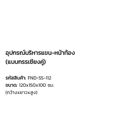
อุปกรณ์บริหารแขน-หน้าท้อง
(แบบกรรเชียงคู่)  
รหัสสินค้า: 
FND-SS-112
ขนาด:
 120x150x100 ซม.
(กว้างxยาวxสูง)