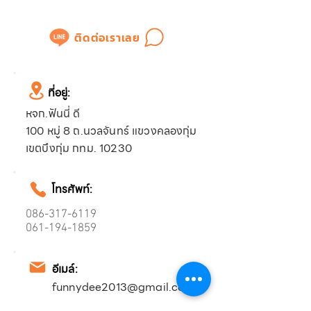
หรือขอใบเสนอราคาได้ทันที
ติดต่อเราเลย
ที่อยู่:
หจก.ฟันนี่ ดี
100 หมู่ 8 ถ.นวลจันทร์ แขวงคลองกุ่ม
เขตบึงกุ่ม กทม. 10230
โทรศัพท์:
086-317-6119
061-194-1859
อีเมล์:
funnydee2013@gmail.com