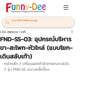
1 มี.ค. 2565
ยาว 1 นาที
FND-SS-03: อุปกรณ์บริหาร
ขา-สะโพก-หัวไหล่ (แบบโยก-
เดินสลับเท้า)
หน้าหลัก
 / 
เครื่องออกกำลังกายกลางแจ้ง 
/ 
รุ่น FND-SS (เบาะเหล็กปั๊ม)