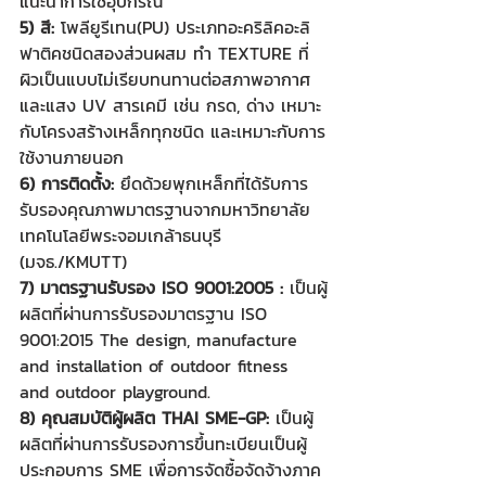
แนะนำการใช้อุปกรณ์
5) สี: 
โพลียูรีเทน(PU) ประเภทอะคริลิคอะลิ
ฟาติคชนิดสองส่วนผสม ทำ TEXTURE ที่
ผิวเป็นแบบไม่เรียบทนทานต่อสภาพอากาศ
และแสง UV สารเคมี เช่น กรด, ด่าง เหมาะ
กับโครงสร้างเหล็กทุกชนิด และเหมาะกับการ
ใช้งานภายนอก
6) การติดตั้ง:
 ยึดด้วยพุกเหล็กที่ได้รับการ
รับรองคุณภาพมาตรฐานจากมหาวิทยาลัย
เทคโนโลยีพระจอมเกล้าธนบุรี 
(มจธ./KMUTT)
7) มาตรฐานรับรอง ISO 9001:2005 :
 เป็นผู้
ผลิตที่ผ่านการรับรองมาตรฐาน ISO 
9001:2015 The design, manufacture 
and installation of outdoor fitness 
and outdoor playground.
8) คุณสมบัติผู้ผลิต THAI SME-GP:
 เป็นผู้
ผลิตที่ผ่านการรับรองการขึ้นทะเบียนเป็นผู้
ประกอบการ SME เพื่อการจัดซื้อจัดจ้างภาค