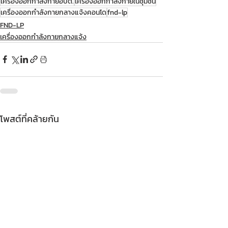
เครื่องออกกำลังกายอบต.
เครื่องออกกำลังกายในชุมชน
เครื่องออกกำลังกายกลางแจ้งคอนโด
fnd-lp
FND-LP
เครื่องออกกำลังกายกลางแจ้ง
โพสต์ที่คล้ายกัน