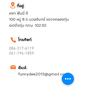
ที่อยู่:
หจก.ฟันนี่ ดี
100 หมู่ 8 ถ.นวลจันทร์ แขวงคลองกุ่ม
เขตบึงกุ่ม กทม. 10230
โทรศัพท์:
086-317-6119
061-194-1859
อีเมล์:
funnydee2013@gmail.com