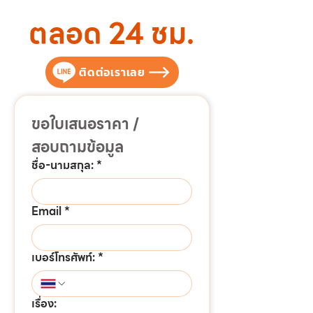
ตลอด 24 ชม.
ติดต่อเราเลย
ขอใบเสนอราคา / 
สอบถามข้อมูล
ชื่อ-นามสกุล:
*
Email
*
เบอร์โทรศัพท์:
*
เรื่อง: