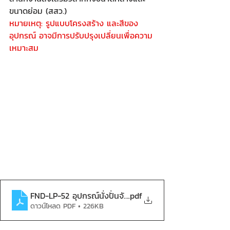
ขนาดย่อม (สสว.)
หมายเหตุ: รูปแบบโครงสร้าง และสีของ
อุปกรณ์ อาจมีการปรับปรุงเปลี่ยนเพื่อความ
เหมาะสม
FND-LP-52 อุปกรณ์นั่งปั่นจักรยาน-compressed
.pdf
ดาวน์โหลด PDF • 226KB