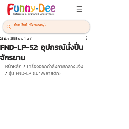
21 มี.ค. 2565
ยาว 1 นาที
FND-LP-52: อุปกรณ์นั่งปั่น
จักรยาน
หน้าหลัก
 / 
เครื่องออกกำลังกายกลางแจ้ง 
/ 
รุ่น FND-LP (เบาะพลาสติก)