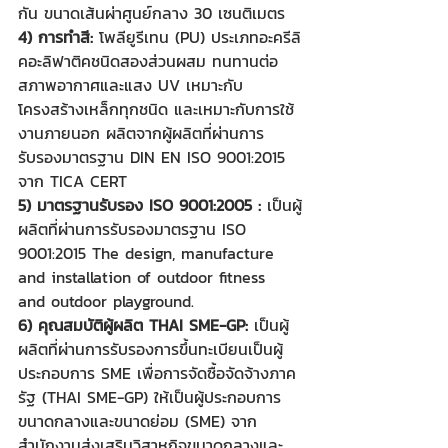
กัน ขนาดเส้นผ่าศูนย์กลาง 30 เซนติเมตร
4) การทำสี: 
โพลียูรีเทน (PU) ประเภทอะครีลิ
คอะลิฟาติคชนิดสองส่วนผสม ทนทานต่อ
สภาพอากาศและแสง UV เหมาะกับ
โครงสร้างเหล็กทุกชนิด และเหมาะกับการใช้
งานภายนอก ผลิตจากผู้ผลิตที่ผ่านการ
รับรองมาตรฐาน DIN EN ISO 9001:2015 
จาก TICA CERT 
5) มาตรฐานรับรอง ISO 9001:2005 :
 เป็นผู้
ผลิตที่ผ่านการรับรองมาตรฐาน ISO 
9001:2015 The design, manufacture 
and installation of outdoor fitness 
and outdoor playground.
6) คุณสมบัติผู้ผลิต THAI SME-GP:
 เป็นผู้
ผลิตที่ผ่านการรับรองการขึ้นทะเบียนเป็นผู้
ประกอบการ SME เพื่อการจัดซื้อจัดจ้างภาค
รัฐ (THAI SME-GP) ให้เป็นผู้ประกอบการ
ขนาดกลางและขนาดย่อม (SME) จาก
สำนักงานส่งเสริมวิสาหกิจขนาดกลางและ