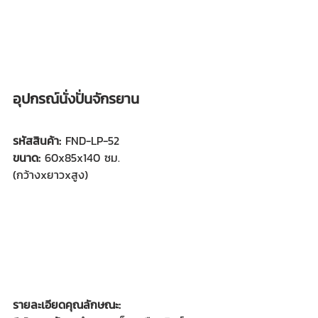
อุปกรณ์นั่งปั่นจักรยาน
รหัสสินค้า: 
FND-LP-52
ขนาด:
 60x85x140 ซม.
(กว้างxยาวxสูง)
รายละเอียดคุณลักษณะ: