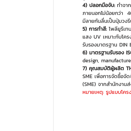
4) ปลอกมือจับ:
 ทำจาก
ภายนอกไม่น้อยกว่า  46
มีลายกันลื่นเป็นปุ่มวง
5) การทำสี: 
โพลียูรี
แสง UV เหมาะกับโครงส
รับรองมาตรฐาน DIN 
6) มาตรฐานรับรอง IS
design, manufacture
7) คุณสมบัติผู้ผลิต 
SME เพื่อการจัดซื้อจ
(SME) จากสำนักงานส่
หมายเหตุ: รูปแบบโครง