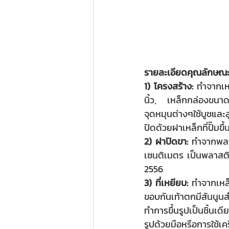
รายละเอียดคุณลักษณะ
1) โครงสร้าง: 
ทำจากเห
นิ้ว,   เหล็กกล่องขนา
จุดหมุนต่างๆใช้บูชแล
ปิดด้วยฝาเหล็กที่ปั๊มข
2) ฝาปิดขา:
 ทำจากพลา
เซนติเมตร เป็นพลาสต
2556
3) ที่เหยียบ:
 ทำจากเหล็
ขอบกันเท้าตกมีสันนูนส
ทำการขึ้นรูปเป็นชิ้นเด
รูปด้วยมือหรือการใช้เคร