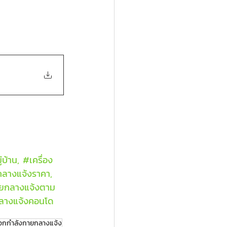
่บ้าน, 
#เคร
ื่อง
กลางแจ้งราคา, 
ายกลางแจ้งตาม
กลางแจ้งคอนโด
ออกกำลังกายกลางแจ้ง