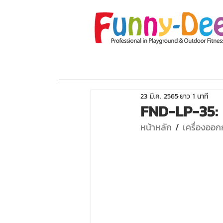
หน้าแรก
เกี่ยวกับเรา
โปรโมชั่น
อุปกร
23 มี.ค. 2565
ยาว 1 นาที
FND-LP-35: 
หน้าหลัก
 / 
เครื่องออ