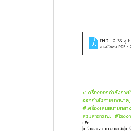
FND-LP-35 อุป
ดาวน์โหลด PDF • 
#เคร
ื่องออกกำลังกายใ
ออกกำลังกายเทศบาล,
#เคร
ื่องเล่นสนามกลาง
สวนสาธารณะ, 
#โรงง
แท็ก:
เครื่องเล่นสนามกลางแจ้ง
เคร