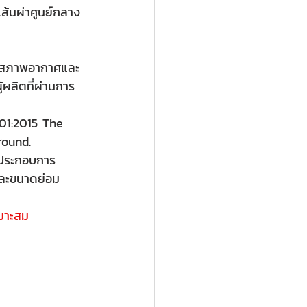
้นผ่าศูนย์กลาง
่อสภาพอากาศและ
ผลิตที่ผ่านการ
001:2015 The 
round.
ู้ประกอบการ 
และขนาดย่อม 
หมาะสม