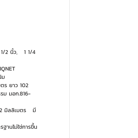
1/2 นิ้ว,   1 1/4 
 IQNET 
นิม
มตร ยาว 102 
รรม มอก.816-
 มิลลิเมตร   มี
รฐานไม่ใช่การขึ้น