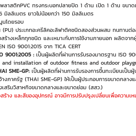
พลาสติกPVC ทรงกระบอกปลายปิด 1 ด้าน เปิด 1 ด้าน ขนาดเส
 มิลลิเมตร ยาวไม่น้อยกว่า 150 มิลลิเมตร 
รีนูนโดยรอบ
เทน (PU) ประเภทอะครีลิคอะลิฟาติคชนิดสองส่วนผสม ทนทานต
ร้างเหล็กทุกชนิด และเหมาะกับการใช้งานภายนอก ผลิตจากผู้
EN ISO 9001:2015 จาก TICA CERT 
O 9001:2005 :
 เป็นผู้ผลิตที่ผ่านการรับรองมาตรฐาน ISO 9
 and installation of outdoor fitness and outdoor playg
THAI SME-GP:
 เป็นผู้ผลิตที่ผ่านการรับรองการขึ้นทะเบียนเป็นผ
ัดจ้างภาครัฐ (THAI SME-GP) ให้เป็นผู้ประกอบการขนาดกลาง
งเสริมวิสาหกิจขนาดกลางและขนาดย่อม (สสว.)
สร้าง และสีของอุปกรณ์ อาจมีการปรับปรุงเปลี่ยนเพื่อความเ