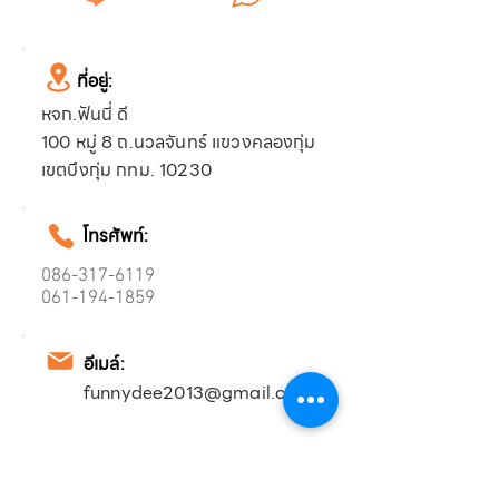
ที่อยู่:
หจก.ฟันนี่ ดี
100 หมู่ 8 ถ.นวลจันทร์ แขวงคลองกุ่ม
เขตบึงกุ่ม กทม. 10230
โทรศัพท์:
086-317-6119
061-194-1859
อีเมล์:
funnydee2013@gmail.com