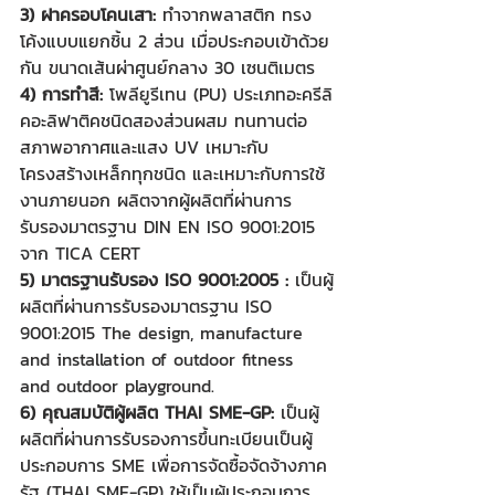
3) ฝาครอบโคนเสา:
 ทำจากพลาสติก ทรง
โค้งแบบแยกชิ้น 2 ส่วน เมื่อประกอบเข้าด้วย
กัน ขนาดเส้นผ่าศูนย์กลาง 30 เซนติเมตร
4) การทำสี: 
โพลียูรีเทน (PU) ประเภทอะครีลิ
คอะลิฟาติคชนิดสองส่วนผสม ทนทานต่อ
สภาพอากาศและแสง UV เหมาะกับ
โครงสร้างเหล็กทุกชนิด และเหมาะกับการใช้
งานภายนอก ผลิตจากผู้ผลิตที่ผ่านการ
รับรองมาตรฐาน DIN EN ISO 9001:2015 
จาก TICA CERT 
5) มาตรฐานรับรอง ISO 9001:2005 :
 เป็นผู้
ผลิตที่ผ่านการรับรองมาตรฐาน ISO 
9001:2015 The design, manufacture 
and installation of outdoor fitness 
and outdoor playground.
6) คุณสมบัติผู้ผลิต THAI SME-GP:
 เป็นผู้
ผลิตที่ผ่านการรับรองการขึ้นทะเบียนเป็นผู้
ประกอบการ SME เพื่อการจัดซื้อจัดจ้างภาค
รัฐ (THAI SME-GP) ให้เป็นผู้ประกอบการ