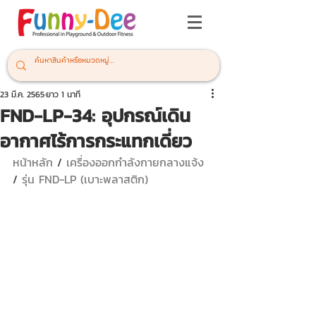
23 มี.ค. 2565
ยาว 1 นาที
FND-LP-34: อุปกรณ์เดิน
อากาศไร้การกระแทกเดี่ยว
หน้าหลัก
 / 
เครื่องออกกำลังกายกลางแจ้ง 
/ 
รุ่น FND-LP (เบาะพลาสติก)