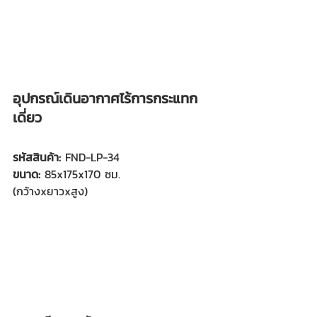
อุปกรณ์เดินอากาศไร้การกระแทก
เดี่ยว
รหัสสินค้า: 
FND-LP-34
ขนาด:
 85x175x170 ซม.
(กว้างxยาวxสูง)