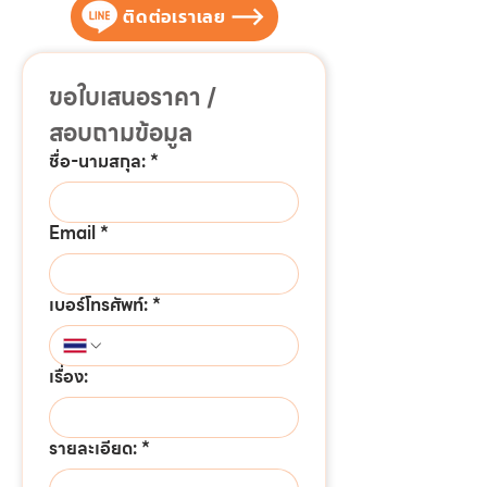
ติดต่อเราเลย
ขอใบเสนอราคา / 
สอบถามข้อมูล
ชื่อ-นามสกุล:
*
Email
*
เบอร์โทรศัพท์:
*
เรื่อง:
รายละเอียด:
*