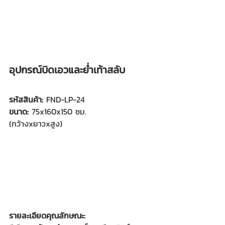
อุปกรณ์บิดเอวและย่ำเท้าสลับ
รหัสสินค้า: 
FND-LP-24
ขนาด:
 75x160x150 ซม.
(กว้างxยาวxสูง)
รายละเอียดคุณลักษณะ: