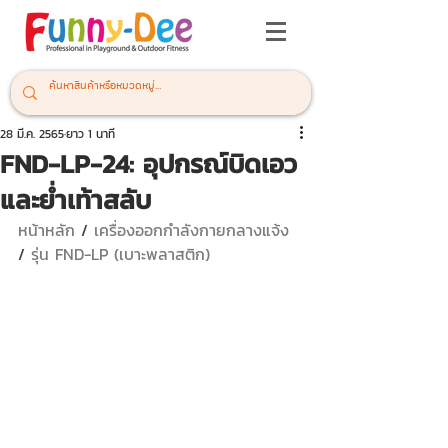
28 มี.ค. 2565
ยาว 1 นาที
FND-LP-24: อุปกรณ์บิดเอว
และย่ำเท้าสลับ
หน้าหลัก
 / 
เครื่องออกกำลังกายกลางแจ้ง 
/ 
รุ่น FND-LP (เบาะพลาสติก)