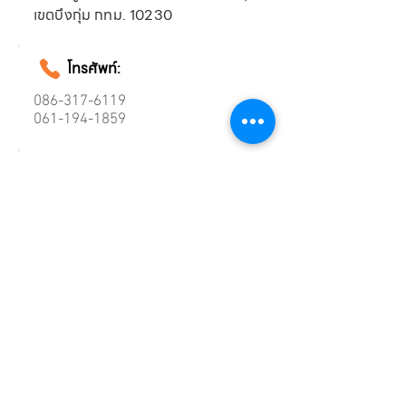
เขตบึงกุ่ม กทม. 10230
โทรศัพท์:
086-317-6119
061-194-1859
อีเมล์:
funnydee2013@gmail.com