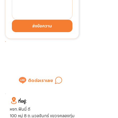
ส่งข้อความ
ต้องการติดต่อด่วน!!!
แอดไลน์เพื่อสอบถามข้อมูล
หรือขอใบเสนอราคาได้ทันที
ติดต่อเราเลย
ที่อยู่:
หจก.ฟันนี่ ดี
100 หมู่ 8 ถ.นวลจันทร์ แขวงคลองกุ่ม