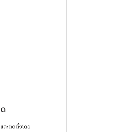
ุด
ลิตและติดตั้งโดย