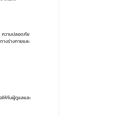
ช่น ความปลอดภัย 
รทางร่างกายและ
ให้กับผู้ดูแลและ