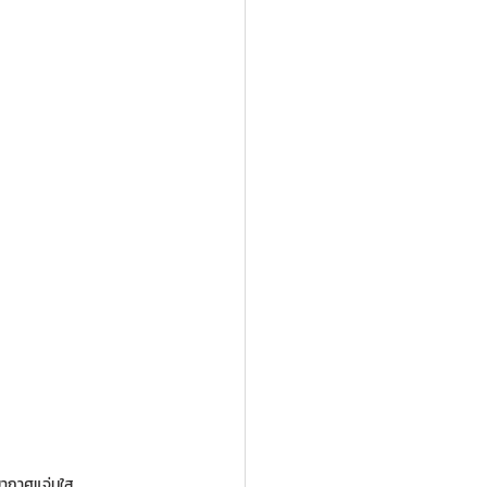
ยากาศแจ่มใส