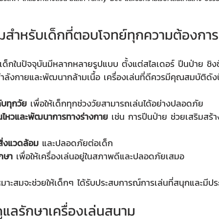
ามสำหรับเด็กที่ตอบโจทย์ทุกความต้องการ
เด็กในปัจจุบันมีหลากหลายรูปแบบ ตั้งแต่สไลเดอร์ ปีนป่าย ชิงช
ำลังกายและพัฒนากล้ามเนื้อ เครื่องเล่นที่ดีควรมีคุณสมบัติดังนี
บทุกวัย
 เพื่อให้เด็กทุกช่วงวัยสามารถเล่นได้อย่างปลอดภัย
่อนไหวและพัฒนาการทางร่างกาย
 เช่น การปีนป่าย ช่วยเสริมสร้า
บสิ่งแวดล้อม
 และปลอดภัยต่อเด็ก
ักษา
 เพื่อให้เครื่องเล่นอยู่ในสภาพดีและปลอดภัยเสมอ
่เหมาะสมจะช่วยให้เด็กๆ ได้รับประสบการณ์การเล่นที่สนุกและมีป
ดูแลรักษาเครื่องเล่นสนาม