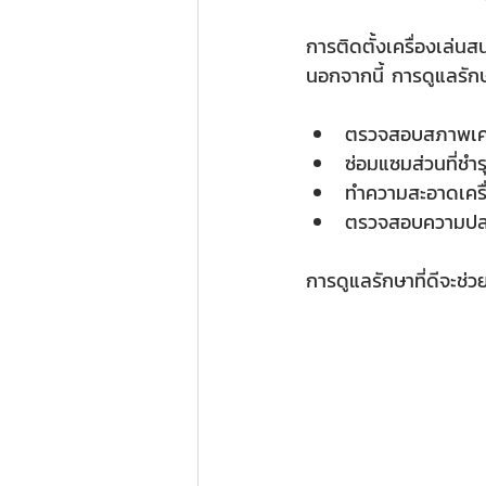
การติดตั้งเครื่องเล่นส
นอกจากนี้ การดูแลรักษ
ตรวจสอบสภาพเครื
ซ่อมแซมส่วนที่ชำร
ทำความสะอาดเครื
ตรวจสอบความปลอ
การดูแลรักษาที่ดีจะช่