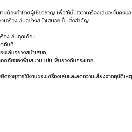
นามต้องทำโดยผู้เชี่ยวชาญ เพื่อให้มั่นใจว่าเครื่องเล่นจะมั่นคง
าเครื่องเล่นอย่างสม่ำเสมอก็เป็นสิ่งสำคัญ
่องเล่นทุกเดือน
ุดทันที
่องเล่นอย่างสม่ำเสมอ
ดภัยของพื้นสนาม เช่น พื้นยางกันกระแทก
วยยืดอายุการใช้งานของเครื่องเล่นและลดความเสี่ยงจากอุบัติเหต