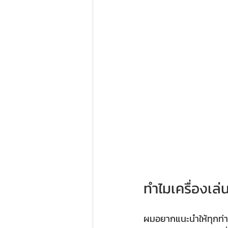
ทำไมเครื่องเล่
ผมอยากแนะนำให้ทุกท่าน