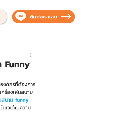
ติดต่อเราเลย
บสัตว์เลี้ยง
บริการของเรา
ผลงานของเรา
็ก Funny
องค์กรที่ต้องการ
เครื่องเล่นสนาม
ล่นสนาม funny 
มั่นใจได้ในความ