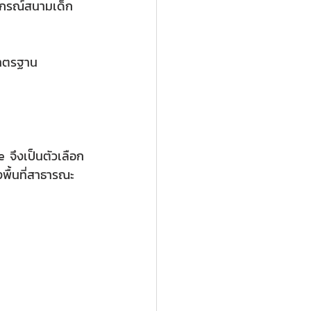
ุปกรณ์สนามเด็ก
มาตรฐาน
e จึงเป็นตัวเลือก
พื้นที่สาธารณะ