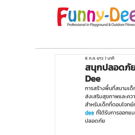
หน้าแรก
เกี่ยวกับเรา
โปรโมชั่น
อุปกร
8 ก.ค.
ยาว 1 นาที
สนุกปลอดภัยท
Dee
การสร้างพื้นที่สนามเด
ส่งเสริมสุขภาพและความ
สำหรับเด็กที่ตอบโจทย
dee
 ที่ได้รับการออกแบ
ปลอดภัย