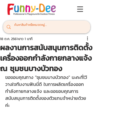
18 ต.ค. 2561
ยาว 1 นาที
ผลงานการสนับสนุนการติดตั้ง
เครื่องออกกำลังกายกลางแจ้ง
ณ ชุมชนบางบัวทอง
ขอขอบคุณทาง "ชุมชนบางบัวทอง" นะคะที่ไว้
วางใจทีมงานฟันนี่ดี ในการผลิตเครื่องออก
กำลังกายกลางแจ้ง และขอขอบคุณการ
สนับสนุนการติดตั้งของตัวแทนจำหน่ายด้วย
ค่ะ