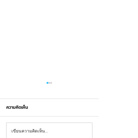
ความคิดเห็น
Custom Design
Custom Design
เขียนความคิดเห็น…