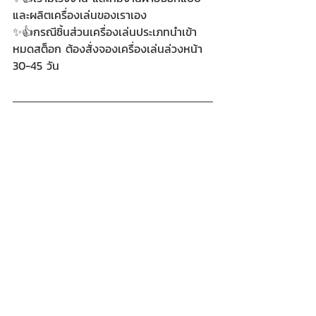
และผลิตเครื่องเล่นของเราเอง
✨👍กรณีชิ้นส่วนเครื่องเล่นประเภทนำเข้า
หมดสต็อก ต้องสั่งจองเครื่องเล่นล่วงหน้า 
30-45 วัน