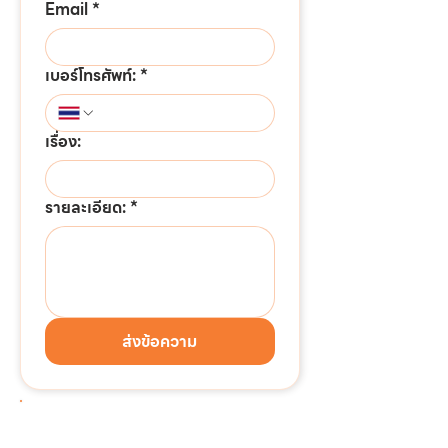
Email
*
เบอร์โทรศัพท์:
*
เรื่อง:
รายละเอียด:
*
ส่งข้อความ
ต้องการติดต่อด่วน!!!