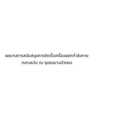
ผลงานการสนับสนุนการติดตั้งเครื่องออกกำลังกาย
กลางแจ้ง ณ ชุมชนบางบัวทอง