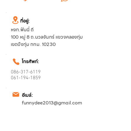
ที่อยู่:
หจก.ฟันนี่ ดี
100 หมู่ 8 ถ.นวลจันทร์ แขวงคลองกุ่ม
เขตบึงกุ่ม กทม. 10230
โทรศัพท์:
086-317-6119
061-194-1859
อีเมล์:
funnydee2013@gmail.com